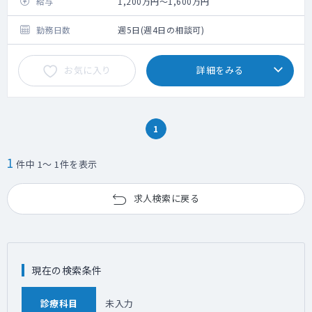
給与
1,200万円～1,600万円
勤務日数
週5日(週4日の相談可)
お気に入り
詳細をみる
1
1
件中 1～ 1件を表示
求人検索に戻る
現在の検索条件
診療科目
未入力