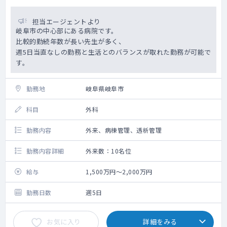
担当エージェントより
岐阜市の中心部にある病院です。
比較的勤続年数が長い先生が多く、
週5日当直なしの勤務と生活とのバランスが取れた勤務が可能で
す。
勤務地
岐阜県岐阜市
科目
外科
勤務内容
外来、病棟管理、透析管理
勤務内容詳細
外来数：10名位
給与
1,500万円～2,000万円
勤務日数
週5日
お気に入り
詳細をみる