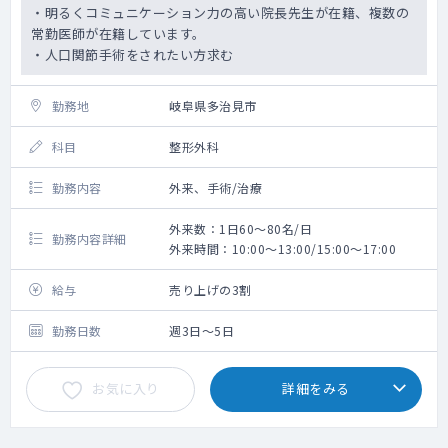
・明るくコミュニケーション力の高い院長先生が在籍、複数の
常勤医師が在籍しています。
・人口関節手術をされたい方求む
勤務地
岐阜県多治見市
科目
整形外科
勤務内容
外来、手術/治療
外来数：1日60～80名/日
勤務内容詳細
外来時間：10:00～13:00/15:00～17:00
給与
売り上げの3割
勤務日数
週3日～5日
お気に入り
詳細をみる