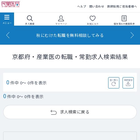
民間医局
ヘルプ
問い合わせ
医師採用ご担当者様へ
求人検索
マイページ
お気に入り
保存済みの
検索条件
秋にむけた転職を無料相談してみる
京都府・産業医の転職・常勤求人検索結果
0
並べ替え
条件保存
件中 0～ 0件を表示
0
件中 0～ 0件を表示
求人検索に戻る