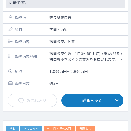
可能です。
勤務地
奈良県奈良市
科目
不問・内科
勤務内容
訪問診療、外来
訪問診療件数：1日3～8件程度（施設が9割）
勤務内容詳細
訪問診療をメインに業務をお願いします。
一部外来もご対応いただきたいです。
給与
1,800万円～2,000万円
勤務日数
週5日
お気に入り
詳細をみる
常勤
クリニック
土・日・祝休み可
当直なし