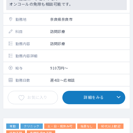
オンコールの免除も相談可能です。
勤務地
奈良県奈良市
科目
訪問診療
勤務内容
訪問診療
勤務内容詳細
給与
910万円～
勤務日数
週4日～応相談
お気に入り
詳細をみる
常勤
クリニック
土・日・祝休み可
当直なし
60代以上歓迎
経験不問
専門医資格不問