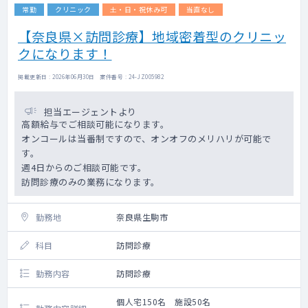
常勤
クリニック
土・日・祝休み可
当直なし
【奈良県×訪問診療】地域密着型のクリニッ
クになります！
掲載更新日 : 2026年06月30日 案件番号 : 24-JZ005982
担当エージェントより
高額給与でご相談可能になります。
オンコールは当番制ですので、オンオフのメリハリが可能で
す。
週4日からのご相談可能です。
訪問診療のみの業務になります。
勤務地
奈良県生駒市
科目
訪問診療
勤務内容
訪問診療
個人宅150名 施設50名