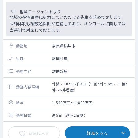
担当エージェントより
地域の在宅医療に尽力していただける先生を求めております。
医師体制も複数名医師が在籍しており、オンコールに関しては
当番制で対応しております。
勤務地
奈良県桜井市
科目
訪問診療
勤務内容
訪問診療
件数：10～12件/日（午前5件～6件、午後5
勤務内容詳細
件～6件程度）
給与
1,500万円～1,800万円
勤務日数
週5日（週休2日制）
お気に入り
詳細をみる