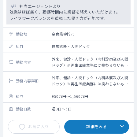
担当エージェントより
残業はほぼ無く、勤務時間内に業務を終えていただけます。
ライフワークバランスを重視した働き方が可能です。
勤務地
奈良県宇陀市
科目
健康診断・人間ドック
外来、健診・人間ドック（内科診察及び人間
勤務内容
ドッグ）※再生医療業務には携わらないもの
とする
外来、健診・人間ドック（内科診察及び人間
勤務内容詳細
ドック）※再生医療業務には携わらないもの
とする
給与
950万円～1,560万円
勤務日数
週3日～5日
お気に入り
詳細をみる