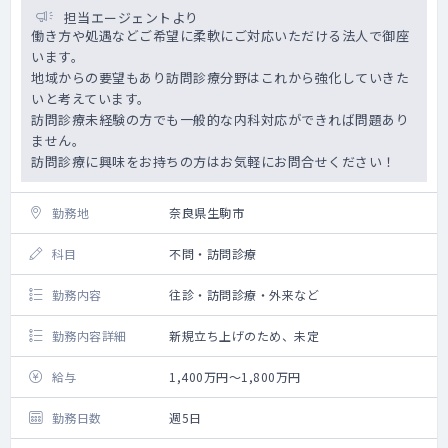
担当エージェントより
働き方や処遇などご希望に柔軟にご対応いただける法人で御座
います。
地域からの要望もあり訪問診療分野はこれから強化していきた
いと考えています。
訪問診療未経験の方でも一般的な内科対応ができれば問題あり
ません。
訪問診療に興味をお持ちの方はお気軽にお問合せください！
勤務地
奈良県生駒市
科目
不問・訪問診療
勤務内容
往診・訪問診療・外来など
勤務内容詳細
新規立ち上げのため、未定
給与
1,400万円～1,800万円
勤務日数
週5日