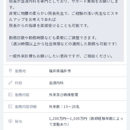
院長が血液内科を専門としており、サポート業務をお願いしま
す。
非常に物腰の柔らかい院長先生で、ご経験の浅い先生などスキ
ルアップをお考えであれば
院長からの指導を直接受けることも可能です。
勤務日数や勤務時間なども柔軟にご調整できます。
（週20時間以上から社会保険などの適用した勤務も可能です）
一般外来診療もお願いしたい意向ですが、ご相談ください。
勤務地
福井県福井市
科目
血液内科
勤務内容
外来及び病棟管理
勤務内容詳細
外来数：15～20名
1,200万円～1,500万円（医師経験年数によっ
給与
て変動あり）