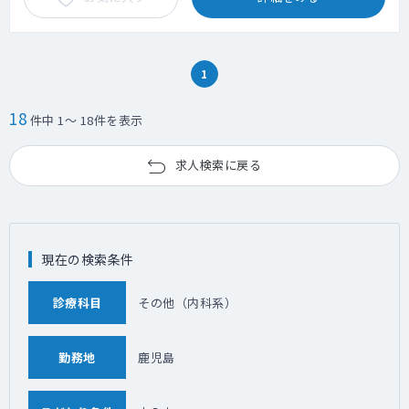
1
18
件中 1～ 18件を表示
求人検索に戻る
現在の検索条件
診療科目
その他（内科系）
勤務地
鹿児島