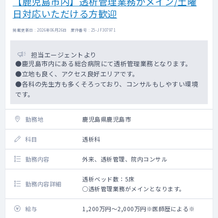
【鹿児島市内】透析管理業務がメイン/土曜
日対応いただける方歓迎
掲載更新日 : 2026年06月26日 案件番号 : 25-JF307971
担当エージェントより
●鹿児島市内にある総合病院にて透析管理業務となります。
●立地も良く、アクセス良好エリアです。
●各科の先生方も多くそろっており、コンサルもしやすい環境
です。
勤務地
鹿児島県鹿児島市
科目
透析科
勤務内容
外来、透析管理、院内コンサル
透析ベッド数：5床
勤務内容詳細
○透析管理業務がメインとなります。
給与
1,200万円～2,000万円※医師歴による※