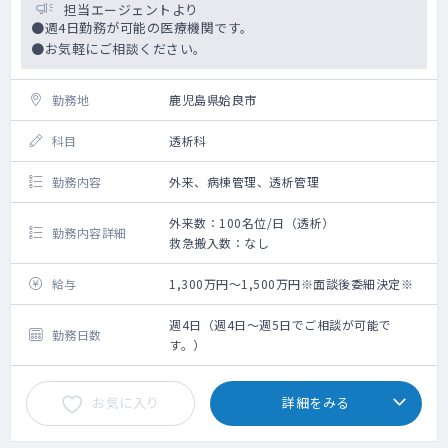
担当エージェントより
●週4日勤務が可能の医療機関です。
●お気軽にご相談ください。
勤務地
鹿児島県姶良市
科目
透析科
勤務内容
外来、病棟管理、透析管理
外来数：100名位/日（透析）
勤務内容詳細
救急搬入数：なし
給与
1,300万円～1,500万円※面談後委細決定※
週4日（週4日～週5日でご相談が可能で
勤務日数
す。）
お気に入り
詳細をみる