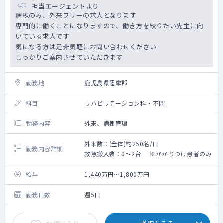
担当エージェントより
病棟のみ、外来フリーの求人となります
専門的に働くことになりますので、働き方を絞りたい先生に向
いている求人です
気になる方は是非気軽にお問い合わせください
しっかりご案内させていただきます
勤務地
鹿児島県薩摩郡
科目
リハビリテーション科・不問
勤務内容
外来、病棟管理
外来数：(全体)約250名/日
勤務内容詳細
救急搬入数：0～2台 ※かかりつけ患者のみ
給与
1,440万円～1,800万円
勤務日数
週5日