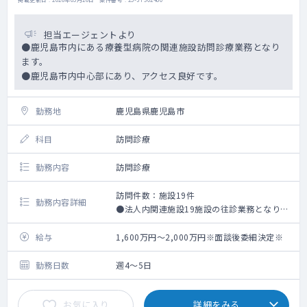
担当エージェントより
●鹿児島市内にある療養型病院の関連施設訪問診療業務となり
ます。
●鹿児島市内中心部にあり、アクセス良好です。
勤務地
鹿児島県鹿児島市
科目
訪問診療
勤務内容
訪問診療
訪問件数：施設19件
勤務内容詳細
●法人内関連施設19施設の往診業務となりま
す。
給与
1,600万円～2,000万円※面談後委細決定※
勤務日数
週4～5日
お気に入り
詳細をみる