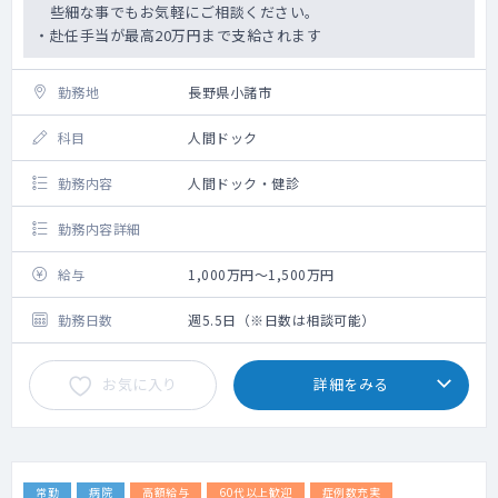
些細な事でもお気軽にご相談ください。
・赴任手当が最高20万円まで支給されます
勤務地
長野県小諸市
科目
人間ドック
勤務内容
人間ドック・健診
勤務内容詳細
給与
1,000万円～1,500万円
勤務日数
週5.5日（※日数は相談可能）
お気に入り
詳細をみる
常勤
病院
高額給与
60代以上歓迎
症例数充実