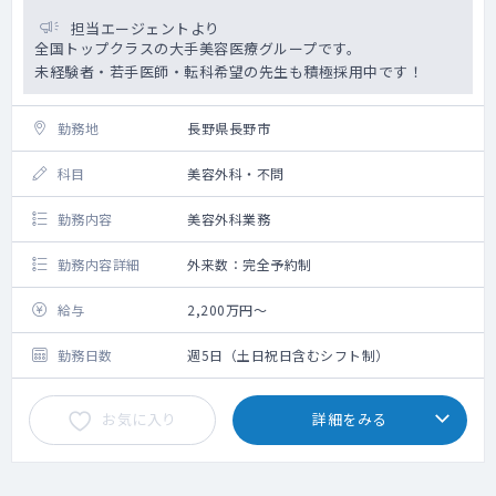
担当エージェントより
全国トップクラスの大手美容医療グループです。
未経験者・若手医師・転科希望の先生も積極採用中です！
勤務地
長野県長野市
科目
美容外科・不問
勤務内容
美容外科業務
勤務内容詳細
外来数：完全予約制
給与
2,200万円～
勤務日数
週5日（土日祝日含むシフト制）
お気に入り
詳細をみる