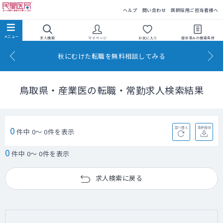
民間医局
ヘルプ
問い合わせ
医師採用ご担当者様へ
求人検索
マイページ
お気に入り
保存済みの
検索条件
秋にむけた転職を無料相談してみる
鳥取県・産業医の転職・常勤求人検索結果
0
並べ替え
条件保存
件中 0～ 0件を表示
0
件中 0～ 0件を表示
求人検索に戻る