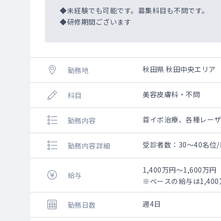
◆未経験でも可能です。募集科目も不問です。
◆研修期間ございます
秋田県 秋田中央エリア
勤務地
美容皮膚科・不問
科目
首イボ治療、各種レー
勤務内容
受診者数：30～40名位/
勤務内容詳細
1,400万円～1,600万円
給与
※ベースの給与は1,4
週4日
勤務日数