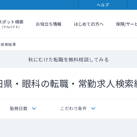
ヘルプ
スポット検索
お役立ち情報
はじめての方へ
保険/サー
（アルバイト）
人検索結果
秋にむけた転職を無料相談してみる
田県・眼科の転職・常勤求人検索
勤務日数
こだわり条件