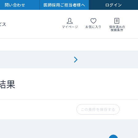
問い合わせ
医師採用ご担当者様へ
ログイン
ビス
マイページ
お気に入り
保存済みの
検索条件
結果
この条件を保存する