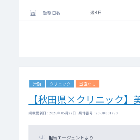
週4日
勤務日数
常勤
クリニック
当直なし
【秋田県×クリニック】
掲載更新日 : 2026年05月27日 案件番号 : 20-JK001790
担当エージェントより