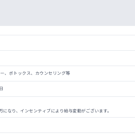
ザー、ボトックス、カウンセリング等
日
00万になり、インセンティブにより給与変動がございます。