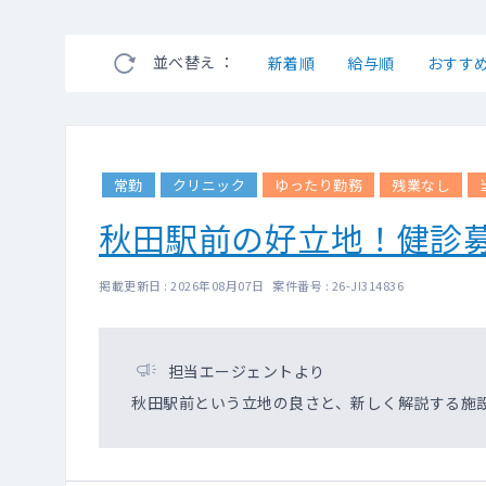
並べ替え ：
新着順
給与順
おすす
常勤
クリニック
ゆったり勤務
残業なし
秋田駅前の好立地！健診
掲載更新日 : 2026年08月07日 案件番号 : 26-JI314836
担当エージェントより
秋田駅前という立地の良さと、新しく解説する施