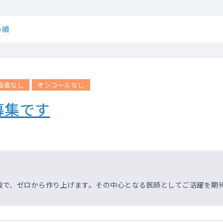
め順
当直なし
オンコールなし
募集です
設で、ゼロから作り上げます。その中心となる医師としてご活躍を期