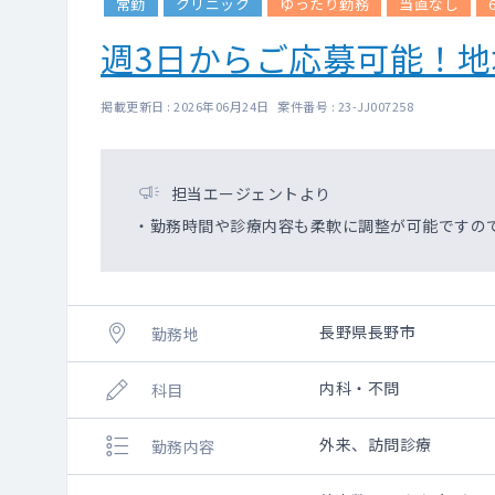
常勤
クリニック
ゆったり勤務
当直なし
週3日からご応募可能！
掲載更新日 : 2026年06月24日 案件番号 : 23-JJ007258
担当エージェントより
・勤務時間や診療内容も柔軟に調整が可能ですの
長野県長野市
勤務地
内科・不問
科目
外来、訪問診療
勤務内容