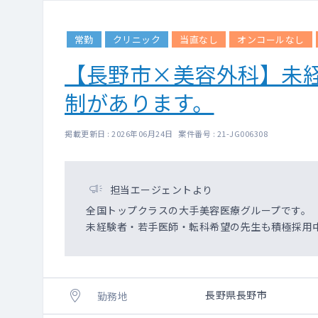
常勤
クリニック
当直なし
オンコールなし
【長野市×美容外科】未
制があります。
掲載更新日 : 2026年06月24日 案件番号 : 21-JG006308
担当エージェントより
全国トップクラスの大手美容医療グループです。
未経験者・若手医師・転科希望の先生も積極採用
長野県長野市
勤務地