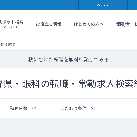
ヘルプ
スポット検索
お役立ち情報
はじめての方へ
保険/サー
（アルバイト）
人検索結果
秋にむけた転職を無料相談してみる
野県・眼科の転職・常勤求人検索
勤務日数
こだわり条件