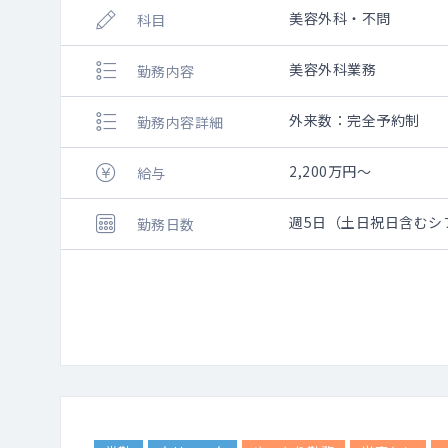
美容外科・不問
科目
美容外科業務
勤務内容
外来数：完全予約制
勤務内容詳細
2,200万円～
給与
週5日（土日祝日含むシ
勤務日数