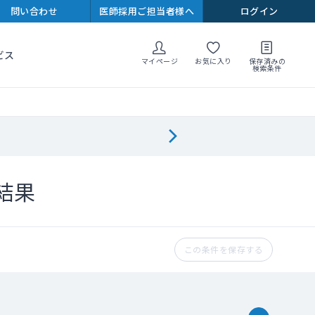
問い合わせ
医師採用ご担当者様へ
ログイン
ビス
マイページ
お気に入り
保存済みの
検索条件
結果
この条件を保存する