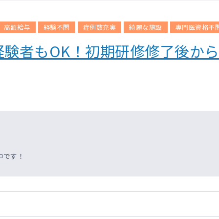
高額給与
経験不問
症例数充実
綺麗な施設
専門医資格不
経験者もOK！初期研修修了後か
中です！