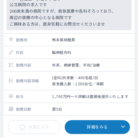
公立病院の求人です
200床未満の病院ですが、救急医療や各科そろっており、
周辺の医療の中心となる病院です
ご興味ある方は、是非気軽にお問合せくださいませ
勤務地
熊本県球磨郡
科目
脳神経外科
勤務内容
外来、病棟管理、手術/治療
(全科)外来数：400名程/日
勤務内容詳細
救急搬入数：1200台位／年間
給与
1,700万円～※詳細は面接後提示いたします
勤務日数
週5日
お気に入り
詳細をみる