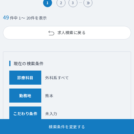
1
2
3
49
件中 1～ 20件を表示
求人検索に戻る
現在の検索条件
診療科目
外科系すべて
勤務地
熊本
こだわり条件
未入力
検索条件を変更する
「外科系すべて」について、近隣エリアの求人情報を探す