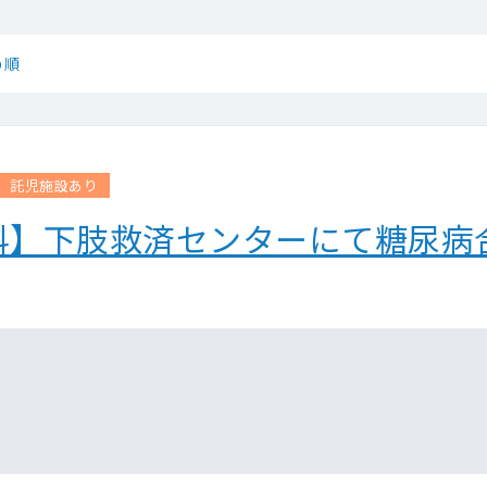
め順
託児施設あり
科】下肢救済センターにて糖尿病