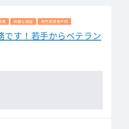
募集
綺麗な施設
専門医資格不問
務です！若手からベテラン