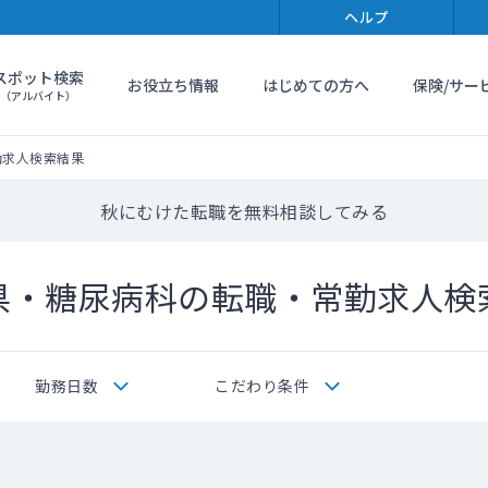
ヘルプ
スポット検索
お役立ち情報
はじめての方へ
保険/サー
（アルバイト）
勤求人検索結果
秋にむけた転職を無料相談してみる
県・糖尿病科の転職・常勤求人検
勤務日数
こだわり条件