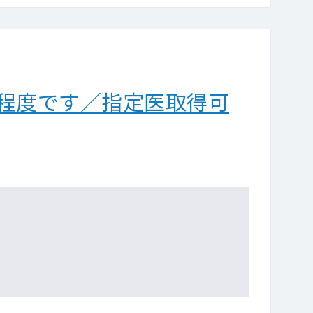
分程度です／指定医取得可