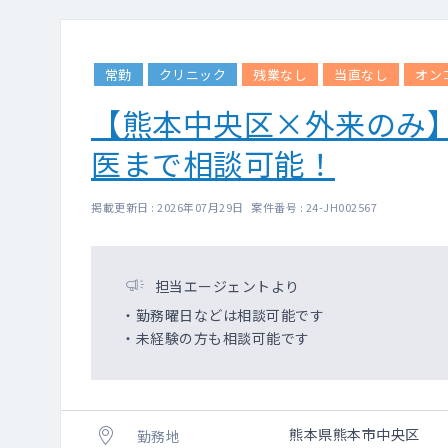
常勤
クリニック
残業なし
当直なし
オン
【熊本中央区×外来のみ】
医まで相談可能！
掲載更新日 : 2026年07月29日 案件番号 : 24-JH002567
担当エージェントより
・勤務曜日などは相談可能です
・未経験の方も相談可能です
熊本県熊本市中央区
勤務地