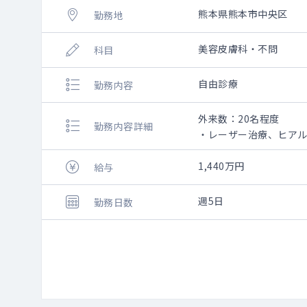
熊本県熊本市中央区
勤務地
美容皮膚科・不問
科目
自由診療
勤務内容
外来数：20名程度
勤務内容詳細
・レーザー治療、ヒア
・未経験相談可能（研
・完全予約制
1,440万円
給与
週5日
勤務日数