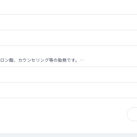
ルロン酸、カウンセリング等の勤務です。
修あり）