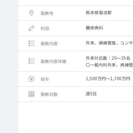
熊本県菊池郡
勤務地
糖尿病科
科目
外来、病棟管理、コン
勤務内容
外来対応数：20～25名
勤務内容詳細
〇一般内科外来、病棟
〇下肢救済センター患
1,500万円～1,700万円
給与
週5日
勤務日数