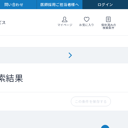
問い合わせ
医師採用ご担当者様へ
ログイン
ビス
マイページ
お気に入り
保存済みの
検索条件
索結果
この条件を保存する