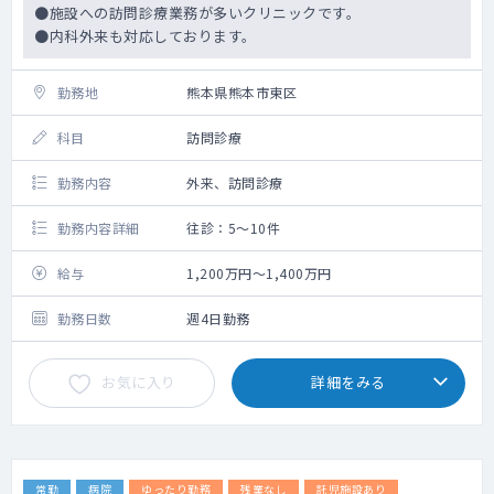
●施設への訪問診療業務が多いクリニックです。
●内科外来も対応しております。
勤務地
熊本県熊本市東区
科目
訪問診療
勤務内容
外来、訪問診療
勤務内容詳細
往診：5～10件
給与
1,200万円～1,400万円
勤務日数
週4日勤務
お気に入り
詳細をみる
常勤
病院
ゆったり勤務
残業なし
託児施設あり