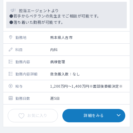
担当エージェントより
●若手からベテランの先生までご相談が可能です。
●落ち着いた勤務が可能です。
勤務地
熊本県人吉市
科目
内科
勤務内容
病棟管理
勤務内容詳細
救急搬入数：なし
給与
1,200万円～1,400万円※面談後委細決定※
勤務日数
週5日
お気に入り
詳細をみる