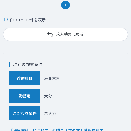
1
17
件中 1～ 17件を表示
求人検索に戻る
現在の検索条件
診療科目
泌尿器科
勤務地
大分
こだわり条件
未入力
「泌尿器科」について、近隣エリアの求人情報を探す