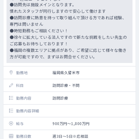
●訪問先は施設メインとなります。
慣れたスタッフが同行しますので安心して働けます
●訪問診療に熱意を持って取り組んで頂ける方であれば経験、
専門は問いません
●時短勤務もご相談ください！
●徐々に拡大している法人ですので新たな挑戦をしたい先生の
ご応募もお待ちしております！
●福岡の複数エリアに拠点があり、ご希望に応じて様々な働き
方が可能ですので、まずはお問合せください。
勤務地
福岡県久留米市
科目
訪問診療・不問
勤務内容
訪問診療
勤務内容詳細
給与
900万円～1,800万円
勤務日数
週3日～5日※応相談