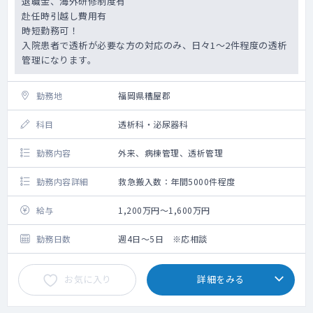
退職金、海外研修制度有
赴任時引越し費用有
時短勤務可！
入院患者で透析が必要な方の対応のみ、日々1～2件程度の透析
管理になります。
勤務地
福岡県糟屋郡
科目
透析科・泌尿器科
勤務内容
外来、病棟管理、透析管理
勤務内容詳細
救急搬入数：年間5000件程度
給与
1,200万円～1,600万円
勤務日数
週4日～5日 ※応相談
お気に入り
詳細をみる