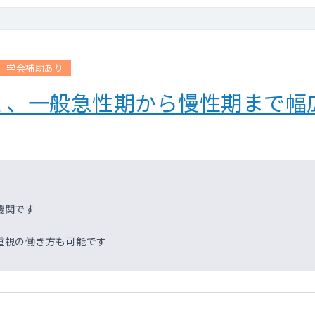
学会補助あり
く、一般急性期から慢性期まで幅
機関です
重視の働き方も可能です