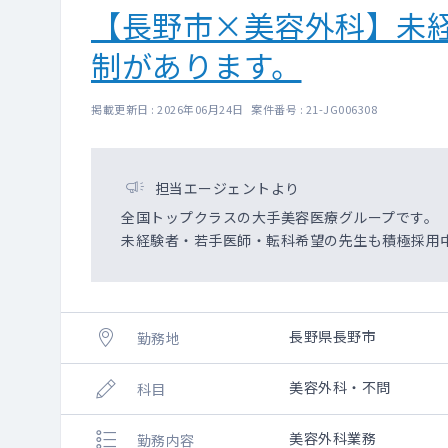
【長野市×美容外科】未
制があります。
掲載更新日 : 2026年06月24日 案件番号 : 21-JG006308
担当エージェントより
全国トップクラスの大手美容医療グループです。
未経験者・若手医師・転科希望の先生も積極採用
長野県長野市
勤務地
美容外科・不問
科目
美容外科業務
勤務内容