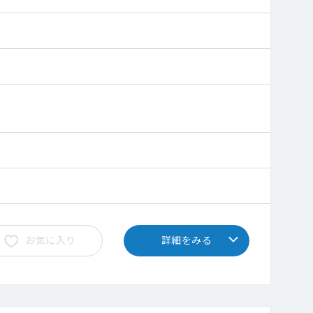
、
お気に入り
詳細をみる
ばと考えております。