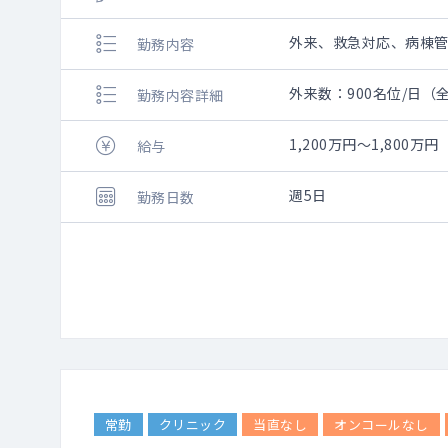
外来、救急対応、病棟
勤務内容
外来数：900名位/日（
勤務内容詳細
1,200万円～1,800万円
給与
週5日
勤務日数
常勤
クリニック
当直なし
オンコールなし