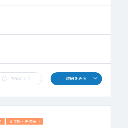
お気に入り
詳細をみる
問
専攻医・専修医可