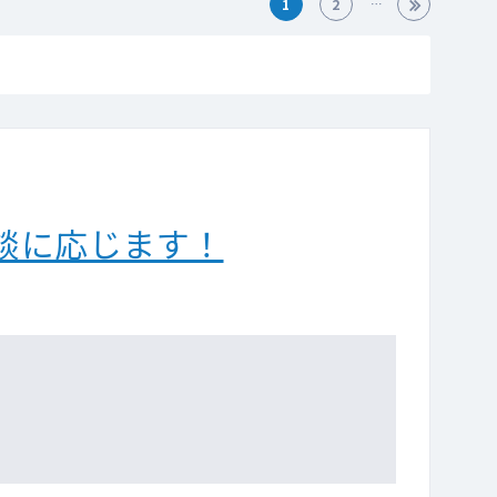
1
2
談に応じます！