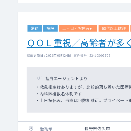
常勤
病院
土・日・祝休み可
60代以上歓迎
ＱＯＬ重視／高齢者が多
掲載更新日 : 2026年06月24日 案件番号 : 22-JG002708
担当エージェントより
・救急指定はありますが、比較的落ち着いた医療
・内科医複数名体制です
・土日祝休み、当直は回数相談可。プライベート
長野県佐久市
勤務地