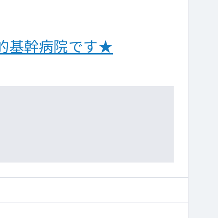
的基幹病院です★