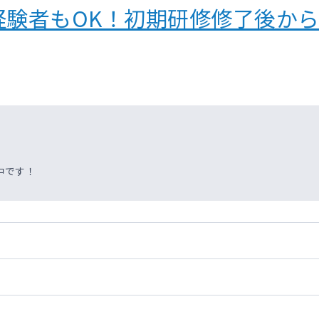
経験者もOK！初期研修修了後か
中です！