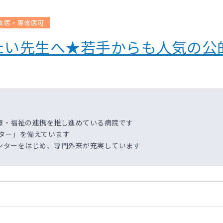
攻医・専修医可
たい先生へ★若手からも人気の公
療・福祉の連携を推し進めている病院です
ンター」を備えています
ンターをはじめ、専門外来が充実しています