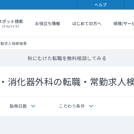
ヘルプ
スポット検索
お役立ち情報
はじめての方へ
保険/サー
（アルバイト）
常勤求人検索結果
秋にむけた転職を無料相談してみる
・消化器外科の転職・常勤求人
勤務日数
こだわり条件