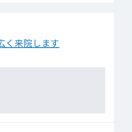
広く来院します