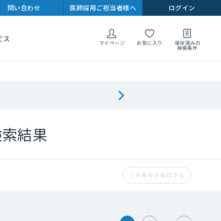
問い合わせ
医師採用ご担当者様へ
ログイン
ビス
マイページ
お気に入り
保存済みの
検索条件
検索結果
この条件を保存する