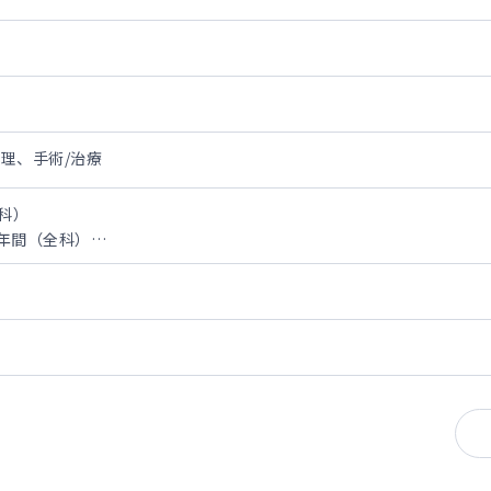
理、手術/治療
科）
／年間（全科）
間（全科）