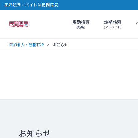
医師転職・バイトは民間医局
常勤検索
定期検索
民間医局
（転職）
（アルバイト）
医師求人・転職TOP
お知らせ
お知らせ