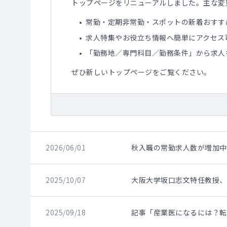
トップページをリニューアルしました。主な変
常勤・定期非常勤・スポットの新着おすす
求人特集やお役立ち情報へ簡単にアクセス
「勤務地／専門科目／勤務条件」から求人
ぜひ新しいトップページをご覧ください。
2026/06/01
秋入職の常勤求人数が増加中
2025/10/07
大阪大学坂口志文特任教授、
2025/09/18
記事「産業医になるには？転