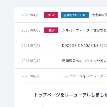
2026/08/03
令和8年
NEW
重要なお知らせ
2026/08/03
シルバーウィーク・健診など
NEW
2026/07/27
DOCTOR'S MAGAZINE
2026/07/14
民間医局へのログインや求人
2026/06/29
トップページをリニューアル
トップページをリニューアルしまし