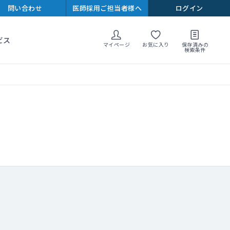
問い合わせ
医師採用ご担当者様へ
ログイン
ビス
マイページ
お気に入り
保存済みの
検索条件