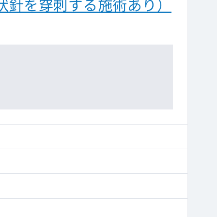
状針を穿刺する施術あり）