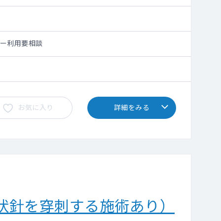
シー利用要相談
お気に入り
詳細をみる
状針を穿刺する施術あり）