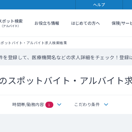
ヘルプ
スポット検索
お役立ち情報
はじめての方へ
保険/サー
（アルバイト）
スポットバイト・アルバイト求人検索結果
件を登録して、医療機関名などの求人詳細をチェック！登録
のスポットバイト・アルバイト
時間帯/勤務内容
こだわり条件
1