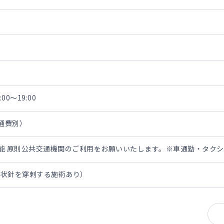
00～19:00
交通費別）
担可能 原則公共交通機関のご利用をお願いいたします。※車通勤・タク
翼状針を穿刺する施術あり）