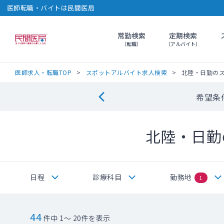
医師転職・バイトは民間医局
常勤検索
定期検索
民間医局
（転職）
（アルバイト）
医師求人・転職TOP
スポットアルバイト求人検索
北陸・日勤の
希望条
北陸・日勤
日程
診療科目
勤務地
1
44
件中 1～ 20件を表示