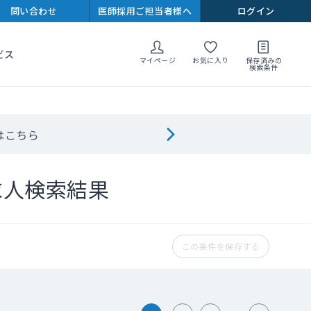
問い合わせ
医師採用ご担当者様へ
ログイン
ビス
マイページ
お気に入り
保存済みの
検索条件
はこちら
求人検索結果
この条件を保存する