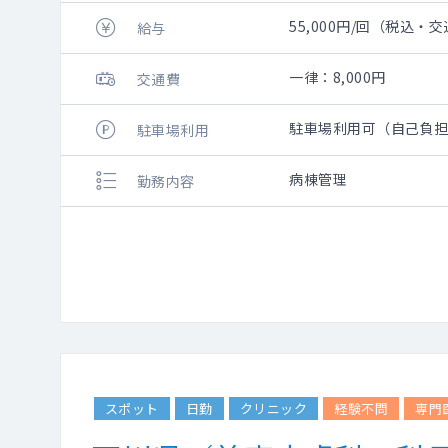
55,000円/回（税込
給与
一律：8,000円
交通費
駐車場利用可（自己負
駐車場利用
病棟管理
勤務内容
スポット
日勤
クリニック
経験不問
専門