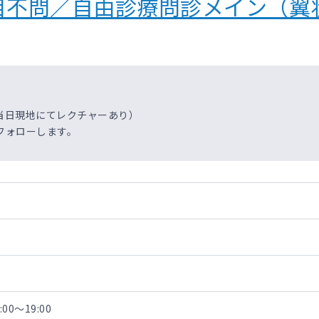
目不問／自由診療問診メイン（翼
当日現地にてレクチャーあり）
フォローします。
00～19:00