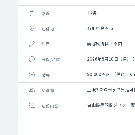
JR線
路線
石川県金沢市
勤務地
美容皮膚科・不問
科目
2026年8月10日（月） 9:
日程/時間
90,000円/回（税込・
給与
上限3,000円まで負
交通費
自由診療問診メイン（
勤務内容