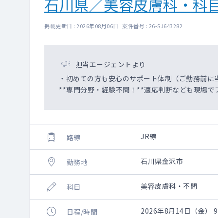
石川県／美容皮膚科・科
掲載更新日 : 2026年08月06日 案件番号 : 26-SJ643282
担当エージェントより
・初めての方も安心のサポート体制（ご勤務前に
**専門分野・経験不問！**適応判断なども現場で
JR線
路線
石川県金沢市
勤務地
美容皮膚科・不問
科目
2026年8月14日（金） 9:
日程/時間