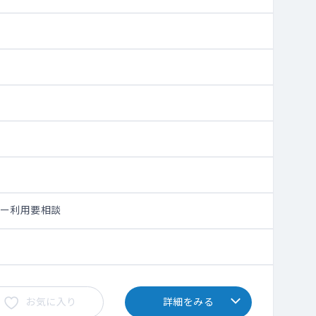
シー利用要相談
お気に入り
詳細をみる