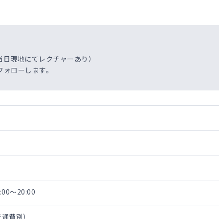
当日現地にてレクチャーあり）
フォローします。
00～20:00
・交通費別）