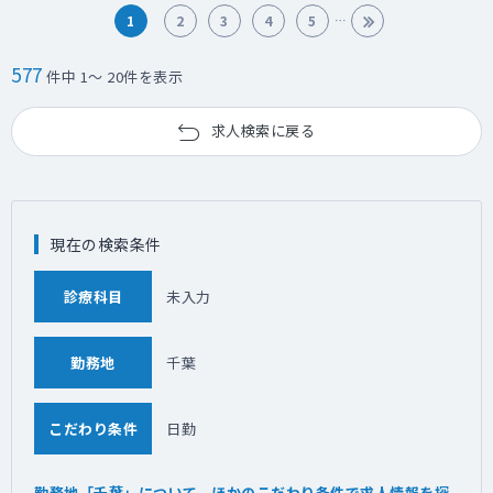
1
2
3
4
5
577
件中 1～ 20件を表示
求人検索に戻る
現在の検索条件
診療科目
未入力
勤務地
千葉
こだわり条件
日勤
勤務地「千葉」について、ほかのこだわり条件で求人情報を探