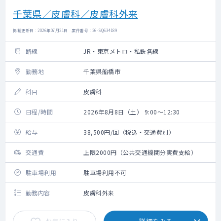
千葉県／皮膚科／皮膚科外来
掲載更新日 : 2026年07月21日 案件番号 : 26-SQ634189
路線
JR・東京メトロ・私鉄各線
勤務地
千葉県船橋市
科目
皮膚科
日程/時間
2026年8月8日（土） 9:00～12:30
給与
38,500円/回（税込・交通費別）
交通費
上限2000円（公共交通機関分実費支給）
駐車場利用
駐車場利用不可
勤務内容
皮膚科外来