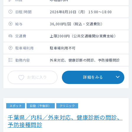
日程/時間
2026年8月10日（月） 15:00～18:00
給与
36,000円/回（税込・交通費別）
交通費
上限2000円（公共交通機関分実費支給）
駐車場利用
駐車場利用不可
勤務内容
外来対応、健康診断の問診、予防接種問診
お気に入り
詳細をみる
スポット
日勤（午後診）
クリニック
千葉県／内科／外来対応、健康診断の問診、
予防接種問診