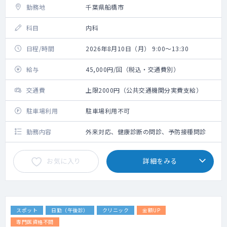
勤務地
千葉県船橋市
科目
内科
日程/時間
2026年8月10日（月） 9:00～13:30
給与
45,000円/回（税込・交通費別）
交通費
上限2000円（公共交通機関分実費支給）
駐車場利用
駐車場利用不可
勤務内容
外来対応、健康診断の問診、予防接種問診
お気に入り
詳細をみる
スポット
日勤（午後診）
クリニック
金額UP
専門医資格不問