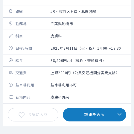
路線
JR・東京メトロ・私鉄各線
勤務地
千葉県船橋市
科目
皮膚科
日程/時間
2026年8月11日（火・祝） 14:00～17:30
給与
38,500円/回（税込・交通費別）
交通費
上限2000円（公共交通機関分実費支給）
駐車場利用
駐車場利用不可
勤務内容
皮膚科外来
お気に入り
詳細をみる