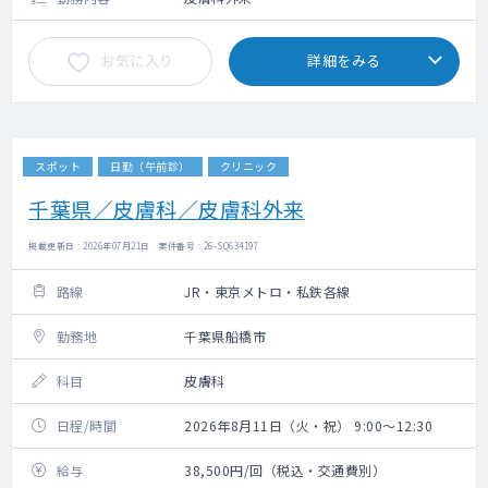
お気に入り
詳細をみる
スポット
日勤（午前診）
クリニック
千葉県／皮膚科／皮膚科外来
掲載更新日 : 2026年07月21日 案件番号 : 26-SQ634197
路線
JR・東京メトロ・私鉄各線
勤務地
千葉県船橋市
科目
皮膚科
日程/時間
2026年8月11日（火・祝） 9:00～12:30
給与
38,500円/回（税込・交通費別）