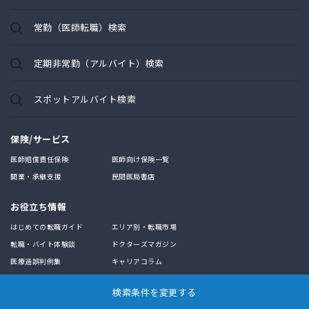
常勤（医師転職）検索
定期非常勤（アルバイト）検索
スポットアルバイト検索
保険/サービス
医師賠償責任保険
医師向け保険一覧
開業・承継支援
民間医局書店
お役立ち情報
はじめての転職ガイド
エリア別・転職市場
転職・バイト体験談
ドクターズマガジン
医療過誤判例集
キャリアコラム
求職支援サービス
検索条件を変更する