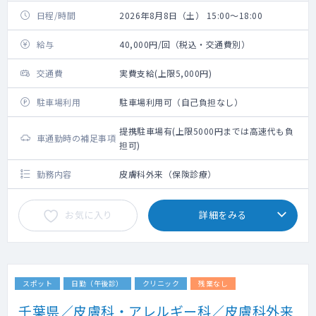
日程/時間
2026年8月8日（土） 15:00～18:00
給与
40,000円/回（税込・交通費別）
交通費
実費支給(上限5,000円)
駐車場利用
駐車場利用可（自己負担なし）
提携駐車場有(上限5000円までは高速代も負
車通勤時の補足事項
担可)
勤務内容
皮膚科外来（保険診療）
お気に入り
詳細をみる
スポット
日勤（午後診）
クリニック
残業なし
千葉県／皮膚科・アレルギー科／皮膚科外来