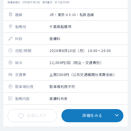
掲載更新日 : 2026年07月21日 案件番号 : 26-SQ634196
路線
JR・東京メトロ・私鉄各線
勤務地
千葉県船橋市
科目
皮膚科
日程/時間
2026年8月10日（月） 18:00～20:00
給与
22,000円/回（税込・交通費別）
交通費
上限2000円（公共交通機関分実費支給）
駐車場利用
駐車場利用不可
勤務内容
皮膚科外来
お気に入り
詳細をみる