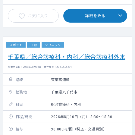
お気に入り
詳細をみる
スポット
日勤
クリニック
千葉県／総合診療科・内科／総合診療科外来
掲載更新日 : 2026年08月05日 案件番号 : 26-SQ605264
路線
東葉高速線
勤務地
千葉県八千代市
科目
総合診療科・内科
日程/時間
2026年8月10日（月） 8:30～18:30
給与
90,000円/回（税込・交通費別）