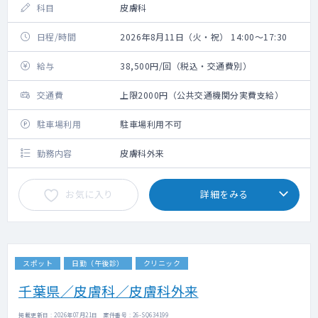
科目
皮膚科
日程/時間
2026年8月11日（火・祝） 14:00～17:30
給与
38,500円/回（税込・交通費別）
交通費
上限2000円（公共交通機関分実費支給）
駐車場利用
駐車場利用不可
勤務内容
皮膚科外来
お気に入り
詳細をみる
スポット
日勤（午後診）
クリニック
千葉県／皮膚科／皮膚科外来
掲載更新日 : 2026年07月21日 案件番号 : 26-SQ634199