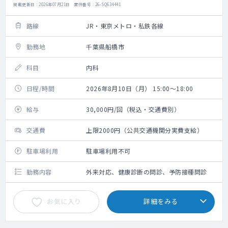
掲載更新日 : 2026年07月21日 案件番号 : 26-SQ634441
路線
JR・東京メトロ・私鉄各線
勤務地
千葉県船橋市
科目
内科
日程/時間
2026年8月10日（月） 15:00～18:00
給与
30,000円/回（税込・交通費別）
交通費
上限2000円（公共交通機関分実費支給）
駐車場利用
駐車場利用不可
勤務内容
外来対応、健康診断の問診、予防接種問診
お気に入り
詳細をみる