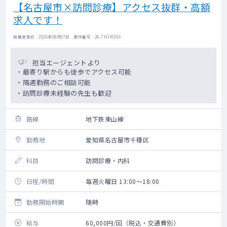
【名古屋市×訪問診療】アクセス抜群・高額
求人です！
掲載更新日 : 2026年08月07日 案件番号 : 26-TH341916
担当エージェントより
・最寄り駅からも徒歩でアクセス可能
・隔週勤務のご相談可能
・訪問診療未経験の先生も歓迎
路線
地下鉄東山線
勤務地
愛知県名古屋市千種区
科目
訪問診療・内科
日程/時間
毎週火曜日 13:00～18:00
勤務開始時期
随時
給与
60,000円/回（税込・交通費別）