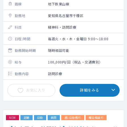
路線
地下鉄東山線
勤務地
愛知県名古屋市千種区
科目
精神科・訪問診療
日程/時間
毎週火・水・木・金曜日 9:00～18:00
勤務開始時期
随時相談可能
給与
100,000円/回（税込・交通費別）
勤務内容
訪問診療
お気に入り
詳細をみる
NEW
定期
日勤
病院
週1日勤務可
曜日相談可