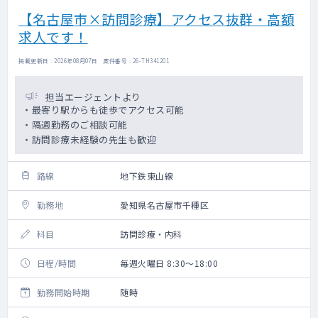
【名古屋市×訪問診療】アクセス抜群・高額
求人です！
掲載更新日 : 2026年08月07日 案件番号 : 26-TH341201
担当エージェントより
・最寄り駅からも徒歩でアクセス可能
・隔週勤務のご相談可能
・訪問診療未経験の先生も歓迎
路線
地下鉄東山線
勤務地
愛知県名古屋市千種区
科目
訪問診療・内科
日程/時間
毎週火曜日 8:30～18:00
勤務開始時期
随時