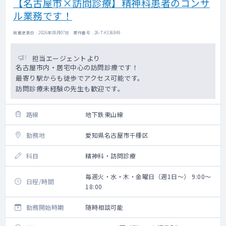
【名古屋市×訪問診療】精神科患者のコンサ
ル業務です！
掲載更新日 : 2026年08月07日 案件番号 : 26-TH336849
担当エージェントより
名古屋市内・居宅中心の訪問診療です！
最寄り駅からも徒歩でアクセス可能です。
訪問診療未経験の先生も歓迎です。
路線
地下鉄東山線
勤務地
愛知県名古屋市千種区
科目
精神科・訪問診療
毎週火・水・木・金曜日（週1日～） 9:00～
日程/時間
18:00
勤務開始時期
随時相談可能