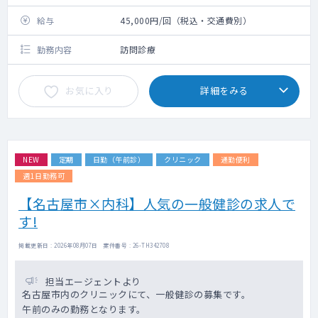
給与
45,000円/回（税込・交通費別）
勤務内容
訪問診療
お気に入り
詳細をみる
NEW
定期
日勤（午前診）
クリニック
通勤便利
週1日勤務可
【名古屋市×内科】人気の一般健診の求人で
す!
掲載更新日 : 2026年08月07日 案件番号 : 26-TH342708
担当エージェントより
名古屋市内のクリニックにて、一般健診の募集です。
午前のみの勤務となります。