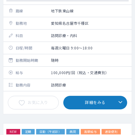
路線
地下鉄東山線
勤務地
愛知県名古屋市千種区
科目
訪問診療・内科
日程/時間
毎週火曜日 9:00～18:00
勤務開始時期
随時
給与
100,000円/回（税込・交通費別）
勤務内容
訪問診療
お気に入り
詳細をみる
NEW
定期
日勤（午前診）
病院
高額給与
通勤便利