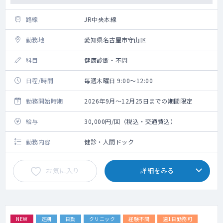
路線
JR中央本線
勤務地
愛知県名古屋市守山区
科目
健康診断・不問
日程/時間
毎週木曜日 9:00～12:00
勤務開始時期
2026年9月～12月25日までの期間限定
給与
30,000円/回（税込・交通費込）
勤務内容
健診・人間ドック
お気に入り
詳細をみる
NEW
定期
日勤
クリニック
経験不問
週1日勤務可