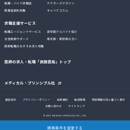
転職・バイト体験談
ドクターズマガジン
医療過誤判例集
キャリアコラム
求職支援サービス
転職エージェントサービス
非常勤アルバイト紹介
女性医師サポート
専攻医・専修医の方へ
医師転職のおすすめ求人特集
医師の求人・転職「民間医局」トップ
メディカル・プリンシプル社
運営会社
プライバシーポリシー
会員規約
推奨環境
特定商取引法に基づく表示
お問い合わせ
サイトマップ
© 2017 MEDICAL PRINCIPLE CO., LTD.
検索条件を変更する