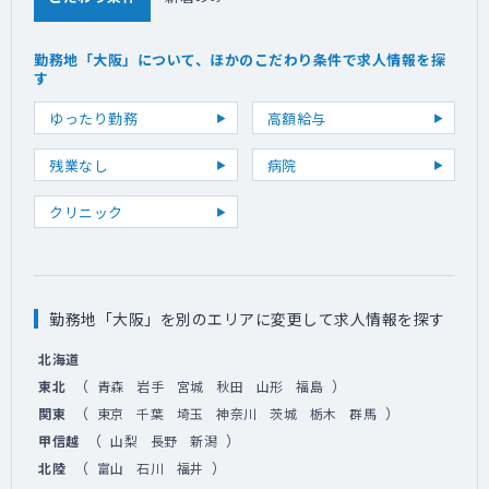
勤務地「大阪」について、ほかのこだわり条件で求人情報を探
す
ゆったり勤務
高額給与
残業なし
病院
クリニック
勤務地「大阪」を別のエリアに変更して求人情報を探す
北海道
（
）
東北
青森
岩手
宮城
秋田
山形
福島
（
）
関東
東京
千葉
埼玉
神奈川
茨城
栃木
群馬
（
）
甲信越
山梨
長野
新潟
（
）
北陸
富山
石川
福井