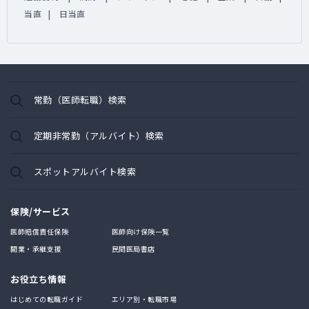
当直
日当直
常勤（医師転職）検索
定期非常勤（アルバイト）検索
スポットアルバイト検索
保険/サービス
医師賠償責任保険
医師向け保険一覧
開業・承継支援
民間医局書店
お役立ち情報
はじめての転職ガイド
エリア別・転職市場