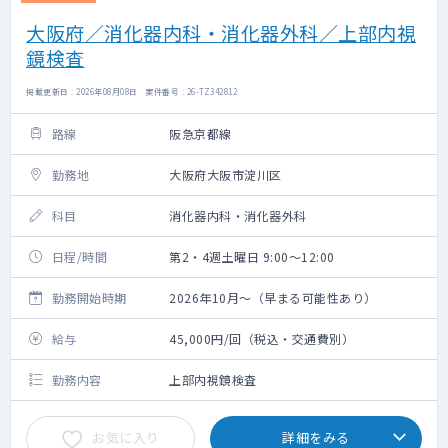
大阪府／消化器内科・消化器外科／上部内視
鏡検査
掲載更新日 : 2026年08月08日 案件番号 : 26-TZ342812
路線
阪急京都線
勤務地
大阪府大阪市淀川区
科目
消化器内科・消化器外科
日程/時間
第2・4週土曜日 9:00～12:00
勤務開始時期
2026年10月～（早まる可能性あり）
給与
45,000円/回（税込・交通費別）
勤務内容
上部内視鏡検査
お気に入り
詳細をみる