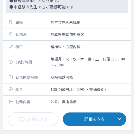
●新規開設案件となります。
●未経験の先生でもご勤務可能です
路線
熊本市電Ａ系統線
勤務地
熊本県熊本市中央区
科目
精神科・心療内科
毎週月・火・水・木・金・土・日曜日 10:00
日程/時間
～20:00
勤務開始時期
随時相談可能
給与
135,000円/回（税込・交通費別）
勤務内容
外来、自由診療
お気に入り
詳細をみる