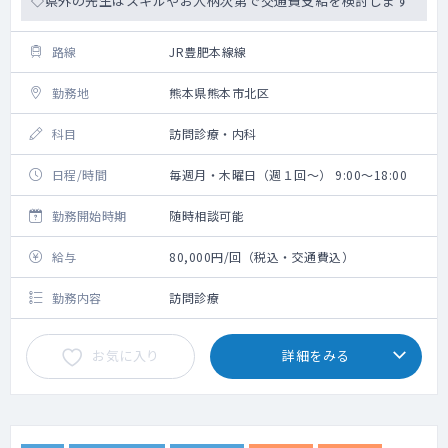
◇県外の先生はスキルやお人柄次第で交通費支給を検討します
路線
JR豊肥本線線
勤務地
熊本県熊本市北区
科目
訪問診療・内科
日程/時間
毎週月・木曜日（週１回～） 9:00～18:00
勤務開始時期
随時相談可能
給与
80,000円/回（税込・交通費込）
勤務内容
訪問診療
お気に入り
詳細をみる