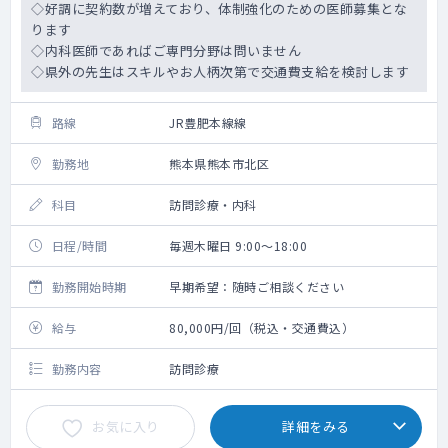
◇好調に契約数が増えており、体制強化のための医師募集とな
ります
◇内科医師であればご専門分野は問いません
◇県外の先生はスキルやお人柄次第で交通費支給を検討します
路線
JR豊肥本線線
勤務地
熊本県熊本市北区
科目
訪問診療・内科
日程/時間
毎週木曜日 9:00～18:00
勤務開始時期
早期希望：随時ご相談ください
給与
80,000円/回（税込・交通費込）
勤務内容
訪問診療
お気に入り
詳細をみる