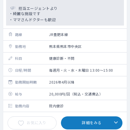
担当エージェントより
・綺麗な施設です
・ママさんドクターも歓迎
路線
JR豊肥本線
勤務地
熊本県熊本市中央区
科目
健康診断・不問
日程/時間
毎週月・火・水・木曜日 13:00～15:00
勤務開始時期
2026年4月以降
給与
20,000円/回（税込・交通費込）
勤務内容
院内健診
お気に入り
詳細をみる