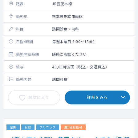
路線
JR豊肥本線
勤務地
熊本県熊本市南区
科目
訪問診療・内科
日程/時間
毎週木曜日 9:00～13:00
勤務開始時期
随時ご相談ください
給与
40,000円/回（税込・交通費込）
勤務内容
訪問診療
お気に入り
詳細をみる
定期
日勤
クリニック
週1日勤務可