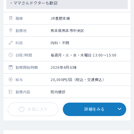
・ママさんドクターも歓迎
路線
JR豊肥本線
勤務地
熊本県熊本市中央区
科目
内科・不問
日程/時間
毎週月・火・水・木曜日 13:00～15:00
勤務開始時期
2026年4月以降
給与
20,000円/回（税込・交通費込）
勤務内容
院内健診
お気に入り
詳細をみる