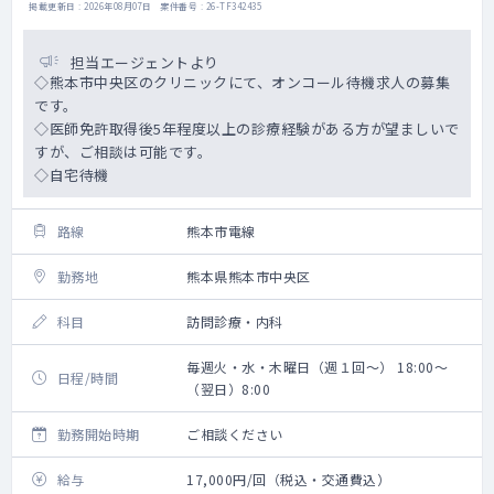
掲載更新日 : 2026年08月07日 案件番号 : 26-TF342435
担当エージェントより
◇熊本市中央区のクリニックにて、オンコール待機求人の募集
です。
◇医師免許取得後5年程度以上の診療経験がある方が望ましいで
すが、ご相談は可能です。
◇自宅待機
路線
熊本市電線
勤務地
熊本県熊本市中央区
科目
訪問診療・内科
毎週火・水・木曜日（週１回～） 18:00～
日程/時間
（翌日）8:00
勤務開始時期
ご相談ください
給与
17,000円/回（税込・交通費込）