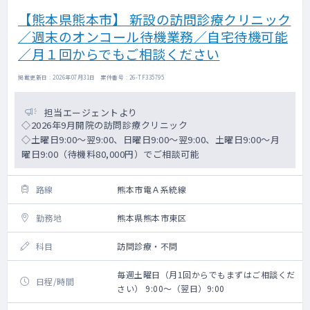
【熊本県熊本市】 新設の訪問診療クリニック
／週末のオンコール待機業務／自宅待機可能
／月１回からでもご相談ください
掲載更新日 : 2026年07月31日 案件番号 : 26-TF335795
担当エージェントより
◇2026年9月開院の訪問診療クリニック
◇土曜日9:00～翌9:00、日曜日9:00～翌9:00、土曜日9:00～月
曜日9:00（待機料80,000円）でご相談可能
路線
熊本市電Ａ系統線
勤務地
熊本県熊本市東区
科目
訪問診療・不問
毎週土曜日（月1回からでもまずはご相談くだ
日程/時間
さい） 9:00～（翌日）9:00