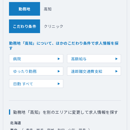
勤務地
高知
こだわり条件
クリニック
勤務地「高知」について、ほかのこだわり条件で求人情報を探
す
病院
高額給与
ゆったり勤務
遠距離交通費支給
日勤 すべて
勤務地「高知」を別のエリアに変更して求人情報を探す
北海道
（
）
東北
青森
岩手
宮城
秋田
山形
福島