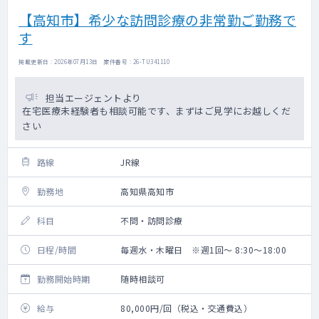
【高知市】希少な訪問診療の非常勤ご勤務で
す
掲載更新日 : 2026年07月13日 案件番号 : 26-TU341110
担当エージェントより
在宅医療未経験者も相談可能です、まずはご見学にお越しくだ
さい
路線
JR線
勤務地
高知県高知市
科目
不問・訪問診療
日程/時間
毎週水・木曜日 ※週1回～ 8:30～18:00
勤務開始時期
随時相談可
給与
80,000円/回（税込・交通費込）