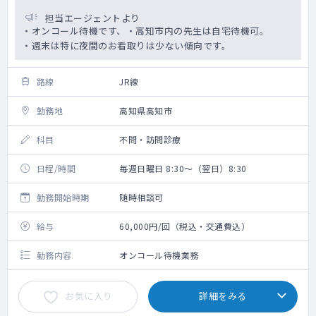
担当エージェントより
・オンコール待機です、・高知市内の先生は自宅待機可。
・週末は特に夜間のお看取りは少ない傾向です。
路線
JR線
勤務地
高知県高知市
科目
不問・訪問診療
日程/時間
毎週日曜日 8:30～（翌日）8:30
勤務開始時期
随時相談可
給与
60,000円/回（税込・交通費込）
勤務内容
オンコール待機業務
お気に入り
詳細をみる