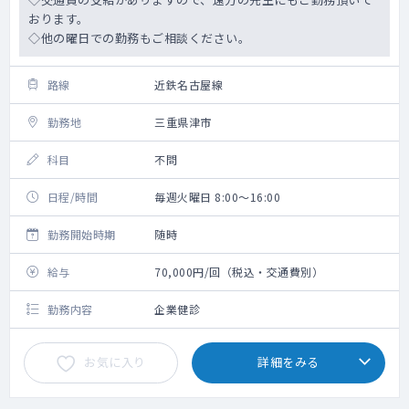
おります。
◇他の曜日での勤務もご相談ください。
路線
近鉄名古屋線
勤務地
三重県津市
科目
不問
日程/時間
毎週火曜日 8:00～16:00
勤務開始時期
随時
給与
70,000円/回（税込・交通費別）
勤務内容
企業健診
お気に入り
詳細をみる