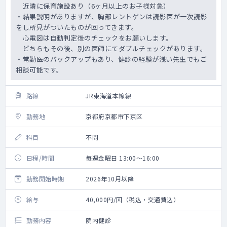
近隣に保育施設あり（6ヶ月以上のお子様対象）
・結果説明がありますが、胸部レントゲンは読影医が一次読影
をし所見がついたものが回ってきます。
心電図は自動判定後のチェックをお願いします。
どちらもその後、別の医師にてダブルチェックがあります。
・常勤医のバックアップもあり、健診の経験が浅い先生でもご
相談可能です。
路線
JR東海道本線線
勤務地
京都府京都市下京区
科目
不問
日程/時間
毎週金曜日 13:00～16:00
勤務開始時期
2026年10月以降
給与
40,000円/回（税込・交通費込）
勤務内容
院内健診