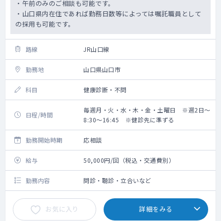
・午前のみのご相談も可能です。
・山口県内在住であれば勤務日数等によっては嘱託職員として
の採用も可能です。
路線
JR山口線
勤務地
山口県山口市
科目
健康診断・不問
毎週月・火・水・木・金・土曜日 ※週2日～
日程/時間
8:30～16:45 ※健診先に準ずる
勤務開始時期
応相談
給与
50,000円/回（税込・交通費別）
勤務内容
問診・聴診・立合いなど
お気に入り
詳細をみる