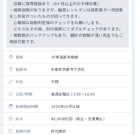
近隣に保育施設あり（6ヶ月以上のお子様対象）
・結果説明がありますが、胸部レントゲンは読影医が一次読影
をし所見がついたものが回ってきます。
心電図は自動判定後のチェックをお願いします。
どちらもその後、別の医師にてダブルチェックがあります。
・常勤医のバックアップもあり、健診の経験が浅い先生でもご
相談可能です。
路線
JR東海道本線線
勤務地
京都府京都市下京区
科目
不問
日程/時間
毎週金曜日 13:00～16:00
勤務開始時期
2026年10月以降
給与
40,000円/回（税込・交通費込）
勤務内容
院内健診