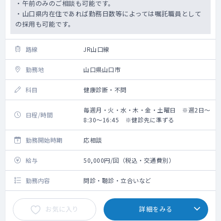
・午前のみのご相談も可能です。
・山口県内在住であれば勤務日数等によっては嘱託職員として
の採用も可能です。
路線
JR山口線
勤務地
山口県山口市
科目
健康診断・不問
毎週月・火・水・木・金・土曜日 ※週2日～
日程/時間
8:30～16:45 ※健診先に準ずる
勤務開始時期
応相談
給与
50,000円/回（税込・交通費別）
勤務内容
問診・聴診・立合いなど
お気に入り
詳細をみる