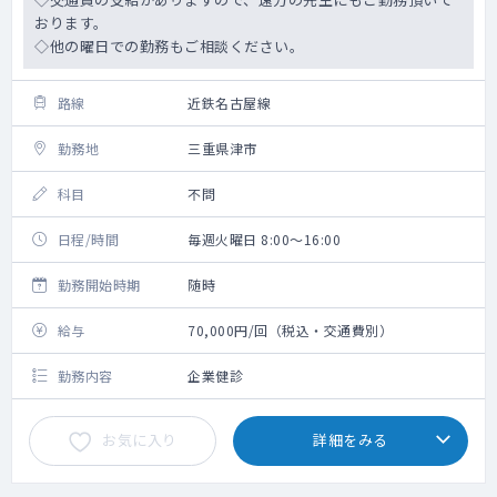
おります。
◇他の曜日での勤務もご相談ください。
路線
近鉄名古屋線
勤務地
三重県津市
科目
不問
日程/時間
毎週火曜日 8:00～16:00
勤務開始時期
随時
給与
70,000円/回（税込・交通費別）
勤務内容
企業健診
お気に入り
詳細をみる