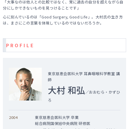
「大事なのは他人との比較ではなく、常に過去の自分を超えながら自
分にしかできないものを見つけることです」
心に刻んでいるのは「Good Surgery, Good Life」。大村氏の生き方
は、まさにこの言葉を体現しているのではないだろうか。
P R O F I L E
東京慈恵会医科大学 耳鼻咽喉科学教室 講
師
大村 和弘
／おおむら・かずひ
ろ
2004
東京慈恵会医科大学 卒業
総合病院国保旭中央病院 研修医