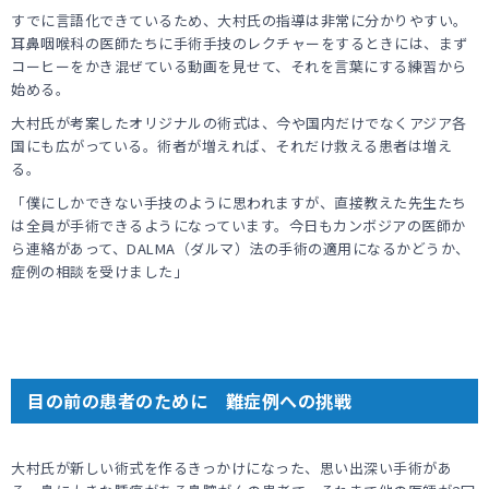
すでに言語化できているため、大村氏の指導は非常に分かりやすい。
耳鼻咽喉科の医師たちに手術手技のレクチャーをするときには、まず
コーヒーをかき混ぜている動画を見せて、それを言葉にする練習から
始める。
大村氏が考案したオリジナルの術式は、今や国内だけでなくアジア各
国にも広がっている。術者が増えれば、それだけ救える患者は増え
る。
「僕にしかできない手技のように思われますが、直接教えた先生たち
は全員が手術できるようになっています。今日もカンボジアの医師か
ら連絡があって、DALMA（ダルマ）法の手術の適用になるかどうか、
症例の相談を受けました」
目の前の患者のために 難症例への挑戦
大村氏が新しい術式を作るきっかけになった、思い出深い手術があ