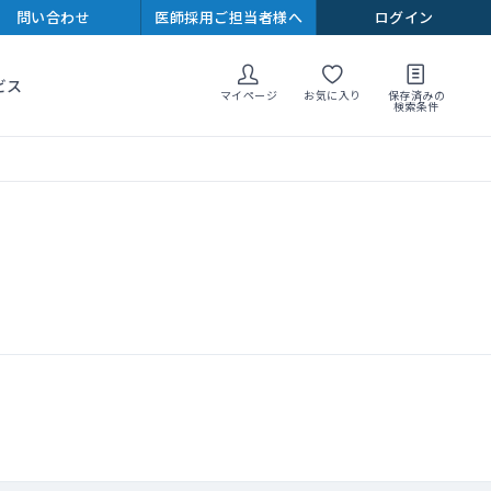
問い合わせ
医師採用ご担当者様へ
ログイン
ビス
マイページ
お気に入り
保存済みの
検索条件