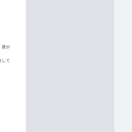
、質が
決して