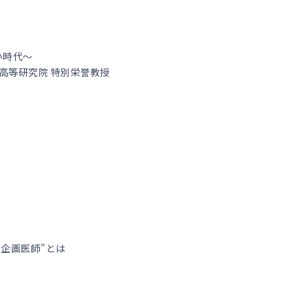
い時代～
高等研究院 特別栄誉教授
企画医師”とは