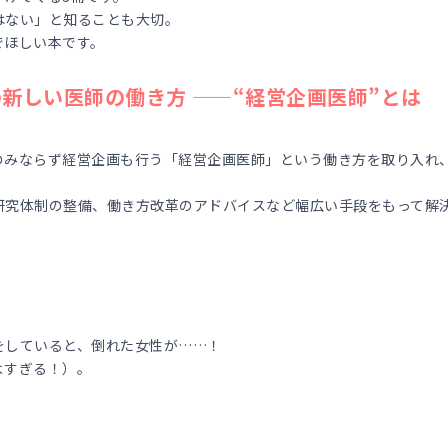
はない」と知ることも大切。
でほしい本です。
らの新しい医師の働き方 ——“経営企画医師”とは
のみならず経営企画も行う「経営企画医師」という働き方を取り入れ
研究体制の整備、働き方改革のアドバイスなど幅広い手段をもって解
をしていると、倒れた女性が……！
よすぎる！）。