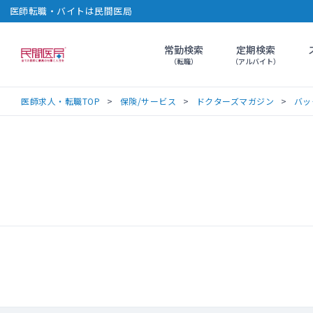
医師転職・バイトは民間医局
常勤検索
定期検索
民間医局
（転職）
（アルバイト）
医師求人・転職TOP
保険/サービス
ドクターズマガジン
バッ