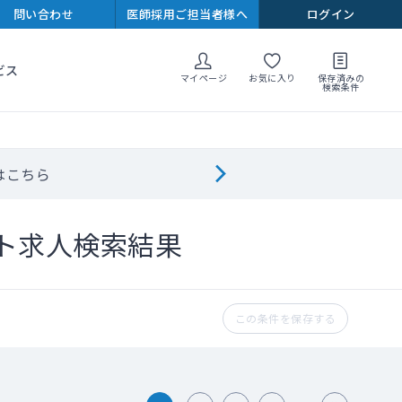
問い合わせ
医師採用ご担当者様へ
ログイン
ビス
マイページ
お気に入り
保存済みの
検索条件
はこちら
ト求人検索結果
この条件を保存する