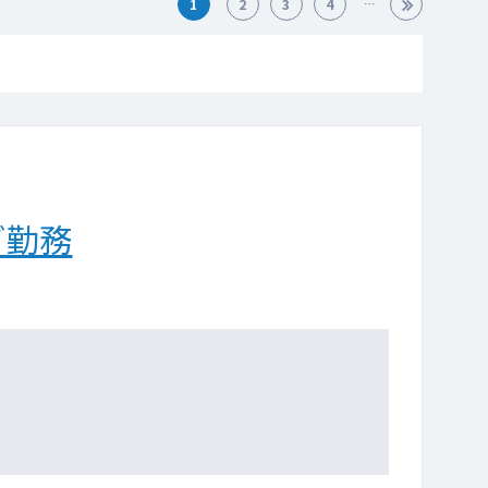
1
2
3
4
ご勤務