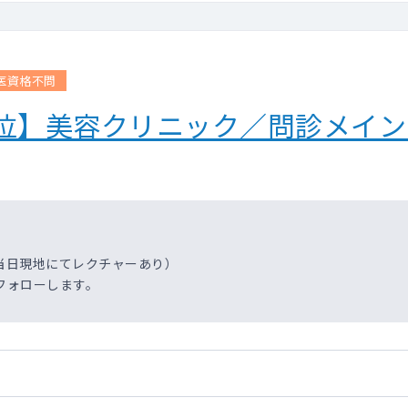
医資格不問
分位】美容クリニック／問診メイ
当日現地にてレクチャーあり）
フォローします。