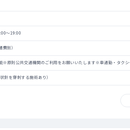
00～19:00
交通費別）
担可能※原則公共交通機関のご利用をお願いいたします※車通勤・タク
翼状針を穿刺する施術あり）