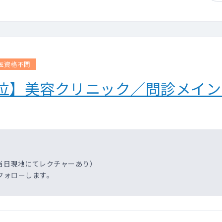
医資格不問
分位】美容クリニック／問診メイ
当日現地にてレクチャーあり）
フォローします。