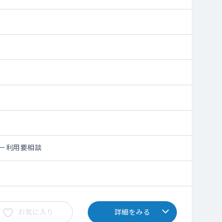
シー利用要相談
お気に入り
詳細をみる