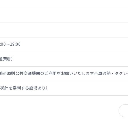
00～19:00
交通費別）
担可能※原則公共交通機関のご利用をお願いいたします※車通勤・タク
翼状針を穿刺する施術あり）