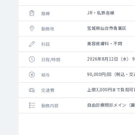
JR・私鉄各線
路線
宮城県仙台市青葉区
勤務地
美容皮膚科・不問
科目
2026年8月12日（水） 9:
日程/時間
90,000円/回（税込・
給与
上限3,000円まで負
交通費
自由診療問診メイン（
勤務内容