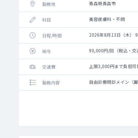
青森県青森市
勤務地
美容皮膚科・不問
科目
2026年8月13日（木） 9:
日程/時間
90,000円/回（税込・
給与
上限3,000円まで負
交通費
自由診療問診メイン（
勤務内容