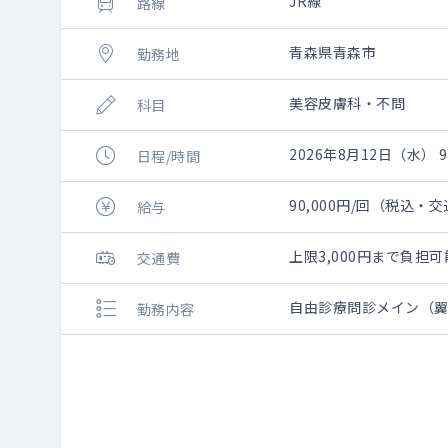
JR線
路線
青森県青森市
勤務地
美容皮膚科・不問
科目
2026年8月12日（水） 9:
日程/時間
90,000円/回（税込・
給与
上限3,000円まで負
交通費
自由診療問診メイン（
勤務内容