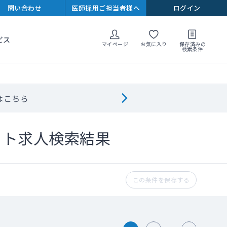
問い合わせ
医師採用ご担当者様へ
ログイン
ビス
マイページ
お気に入り
保存済みの
検索条件
はこちら
イト求人検索結果
この条件を保存する