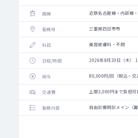
近鉄名古屋線・内部線
路線
三重県四日市市
勤務地
美容皮膚科・不問
科目
2026年8月20日（木） 10
日程/時間
80,000円/回（税込・
給与
上限3,000円まで負
交通費
自由診療問診メイン（
勤務内容