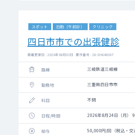
スポット
日勤（午前診）
クリニック
四日市市での出張健診
掲載更新日 : 2026年08月03日 案件番号 : 26-SH648367
三岐鉄道三岐線
路線
三重県四日市市
勤務地
不問
科目
2026年8月24日（月） 9:
日程/時間
50,000円/回（税込・
給与