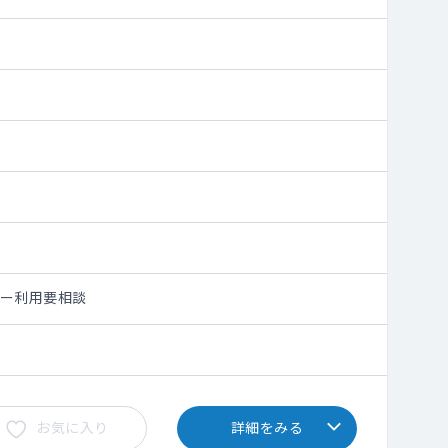
シー利用要相談
お気に入り
詳細をみる