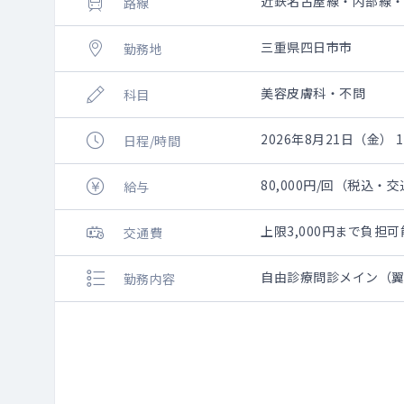
近鉄名古屋線・内部線
路線
三重県四日市市
勤務地
美容皮膚科・不問
科目
2026年8月21日（金） 10
日程/時間
80,000円/回（税込・
給与
上限3,000円まで負
交通費
自由診療問診メイン（
勤務内容