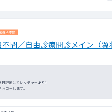
医資格不問
目不問／自由診療問診メイン（翼
当日現地にてレクチャーあり）
フォローします。