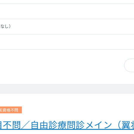
担なし）
医資格不問
目不問／自由診療問診メイン（翼