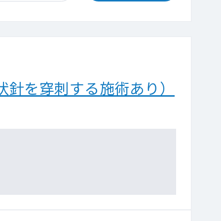
状針を穿刺する施術あり）