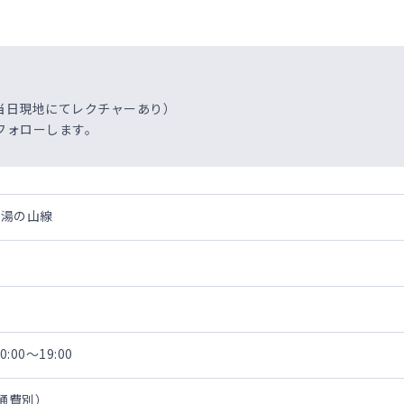
当日現地にてレクチャーあり）
フォローします。
・湯の山線
:00～19:00
交通費別）