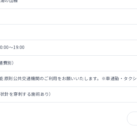
・湯の山線
:00～19:00
交通費別）
担可能 原則公共交通機関のご利用をお願いいたします。※車通勤・タク
翼状針を穿刺する施術あり）