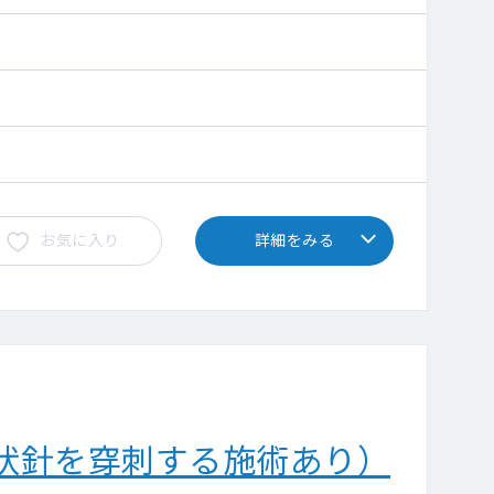
お気に入り
詳細をみる
状針を穿刺する施術あり）