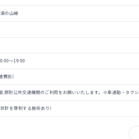
・湯の山線
:00～19:00
交通費別）
担可能 原則公共交通機関のご利用をお願いいたします。※車通勤・タク
翼状針を穿刺する施術あり）