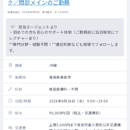
ク／問診メインのご勤務
掲載更新日 : 2026年08月06日 案件番号 : 26-SI636696
担当エージェントより
・初めての方も安心のサポート体制（ご勤務前に当日現地にて
レクチャーあり）
**専門分野・経験不問！**適応判断なども現場でフォローしま
す。
路線
JR線
勤務地
青森県青森市
科目
美容皮膚科・不問
日程/時間
2026年8月26日（水） 9:00～19:00
給与
90,000円/回（税込・交通費別）
上限3,000円まで負担可能※原則公共交通機
交通費