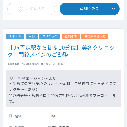
お気に入り
詳細をみる
スポット
日勤
クリニック
経験不問
専門医資格不問
【JR青森駅から徒歩10分位】美容クリニッ
ク／問診メインのご勤務
掲載更新日 : 2026年08月06日 案件番号 : 26-SI636697
担当エージェントより
・初めての方も安心のサポート体制（ご勤務前に当日現地にて
レクチャーあり）
**専門分野・経験不問！**適応判断なども現場でフォローしま
す。
路線
JR線