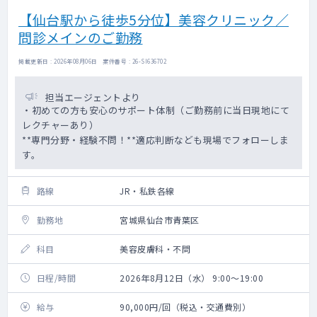
【仙台駅から徒歩5分位】美容クリニック／
問診メインのご勤務
掲載更新日 : 2026年08月06日 案件番号 : 26-SI636702
担当エージェントより
・初めての方も安心のサポート体制（ご勤務前に当日現地にて
レクチャーあり）
**専門分野・経験不問！**適応判断なども現場でフォローしま
す。
路線
JR・私鉄各線
勤務地
宮城県仙台市青葉区
科目
美容皮膚科・不問
日程/時間
2026年8月12日（水） 9:00～19:00
給与
90,000円/回（税込・交通費別）