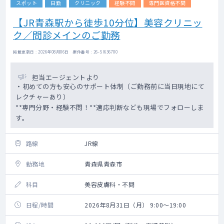
スポット
日勤
クリニック
経験不問
専門医資格不問
【JR青森駅から徒歩10分位】美容クリニッ
ク／問診メインのご勤務
掲載更新日 : 2026年08月06日 案件番号 : 26-SI636700
担当エージェントより
・初めての方も安心のサポート体制（ご勤務前に当日現地にて
レクチャーあり）
**専門分野・経験不問！**適応判断なども現場でフォローしま
す。
路線
JR線
勤務地
青森県青森市
科目
美容皮膚科・不問
日程/時間
2026年8月31日（月） 9:00～19:00