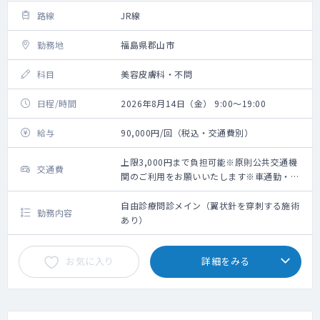
路線
JR線
勤務地
福島県郡山市
科目
美容皮膚科・不問
日程/時間
2026年8月14日（金） 9:00～19:00
給与
90,000円/回（税込・交通費別）
上限3,000円まで負担可能※原則公共交通機
交通費
関のご利用をお願いいたします※車通勤・タ
クシー利用要相談
自由診療問診メイン（翼状針を穿刺する施術
勤務内容
あり）
お気に入り
詳細をみる