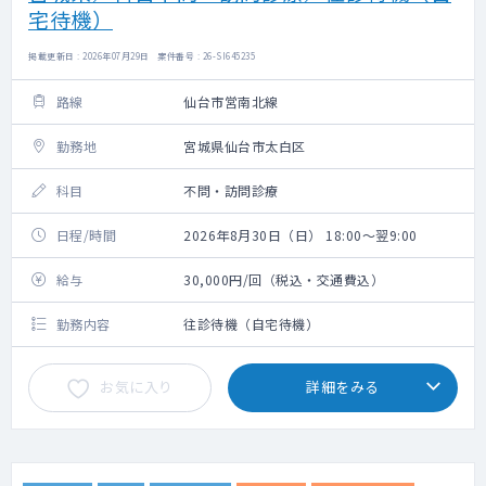
宅待機）
掲載更新日 : 2026年07月29日 案件番号 : 26-SI645235
路線
仙台市営南北線
勤務地
宮城県仙台市太白区
科目
不問・訪問診療
日程/時間
2026年8月30日（日） 18:00～翌9:00
給与
30,000円/回（税込・交通費込）
勤務内容
往診待機（自宅待機）
お気に入り
詳細をみる