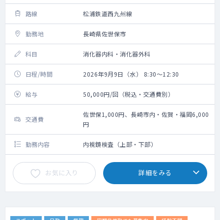
路線
松浦鉄道西九州線
勤務地
長崎県佐世保市
科目
消化器内科・消化器外科
日程/時間
2026年9月9日（水） 8:30～12:30
給与
50,000円/回（税込・交通費別）
佐世保1,000円、長崎市内・佐賀・福岡6,000
交通費
円
勤務内容
内視鏡検査（上部・下部）
お気に入り
詳細をみる