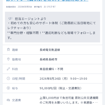
掲載更新日 : 2026年08月06日 案件番号 : 26-SF637407
担当エージェントより
・初めての方も安心のサポート体制（ご勤務前に当日現地にて
レクチャーあり）
**専門分野・経験不問！**適応判断なども現場でフォローしま
す。
路線
長崎電気軌道線
勤務地
長崎県長崎市
科目
美容皮膚科・不問
日程/時間
2026年8月24日（月） 9:00～19:00
給与
90,000円/回（税込・交通費別）
上限3,000円まで負担可能 原則公共交通機関
交通費
のご利用をお願いいたします。※車通勤・タ