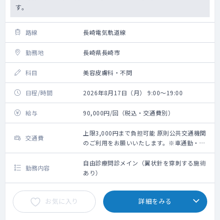
す。
路線
長崎電気軌道線
勤務地
長崎県長崎市
科目
美容皮膚科・不問
日程/時間
2026年8月17日（月） 9:00～19:00
給与
90,000円/回（税込・交通費別）
上限3,000円まで負担可能 原則公共交通機関
交通費
のご利用をお願いいたします。※車通勤・タ
クシー利用要相談
自由診療問診メイン（翼状針を穿刺する施術
勤務内容
あり）
お気に入り
詳細をみる