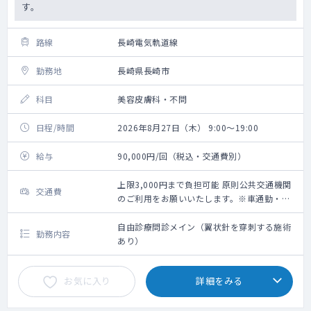
す。
路線
長崎電気軌道線
勤務地
長崎県長崎市
科目
美容皮膚科・不問
日程/時間
2026年8月27日（木） 9:00～19:00
給与
90,000円/回（税込・交通費別）
上限3,000円まで負担可能 原則公共交通機関
交通費
のご利用をお願いいたします。※車通勤・タ
クシー利用要相談
自由診療問診メイン（翼状針を穿刺する施術
勤務内容
あり）
お気に入り
詳細をみる