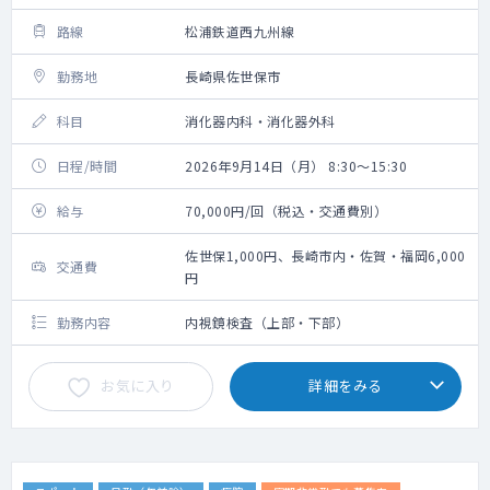
路線
松浦鉄道西九州線
勤務地
長崎県佐世保市
科目
消化器内科・消化器外科
日程/時間
2026年9月14日（月） 8:30～15:30
給与
70,000円/回（税込・交通費別）
佐世保1,000円、長崎市内・佐賀・福岡6,000
交通費
円
勤務内容
内視鏡検査（上部・下部）
お気に入り
詳細をみる