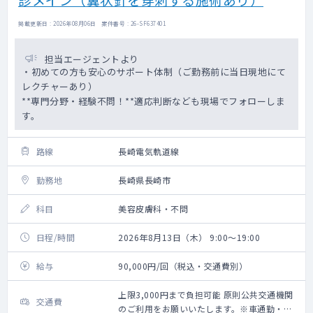
掲載更新日 : 2026年08月06日 案件番号 : 26-SF637401
担当エージェントより
・初めての方も安心のサポート体制（ご勤務前に当日現地にて
レクチャーあり）
**専門分野・経験不問！**適応判断なども現場でフォローしま
す。
路線
長崎電気軌道線
勤務地
長崎県長崎市
科目
美容皮膚科・不問
日程/時間
2026年8月13日（木） 9:00～19:00
給与
90,000円/回（税込・交通費別）
上限3,000円まで負担可能 原則公共交通機関
交通費
のご利用をお願いいたします。※車通勤・タ