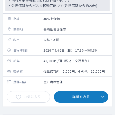
・内科対応が可能であれば科目不問です
・佐世保駅からバスで移動可能です(佐世保駅から約20分)
路線
JR佐世保線
勤務地
長崎県佐世保市
科目
内科・不問
日程/時間
2026年9月6日（日） 17:30～翌8:30
給与
40,000円/回（税込・交通費別）
交通費
佐世保市内：5,000円、その他：10,000円
勤務内容
主に病棟管理
お気に入り
詳細をみる