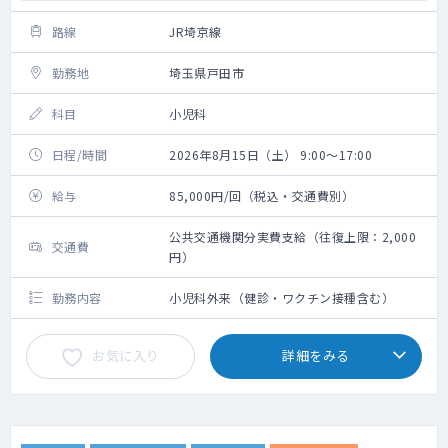
路線
JR埼京線
勤務地
埼玉県戸田市
科目
小児科
日程/時間
2026年8月15日（土） 9:00～17:00
給与
85,000円/回（税込・交通費別）
公共交通機関分実費支給（往復上限：2,000
交通費
円）
勤務内容
小児科外来（健診・ワクチン接種含む）
お気に入り
詳細をみる