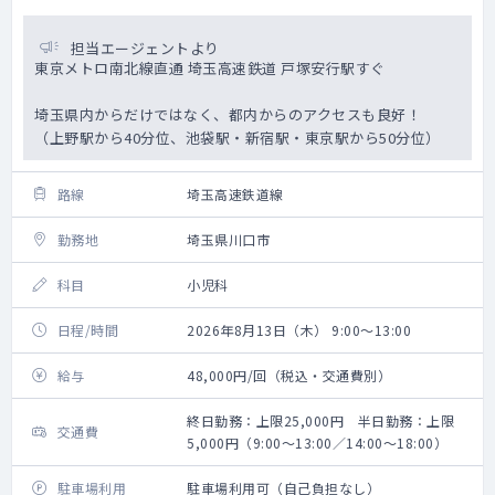
担当エージェントより
東京メトロ南北線直通 埼玉高速鉄道 戸塚安行駅すぐ
埼玉県内からだけではなく、都内からのアクセスも良好！
（上野駅から40分位、池袋駅・新宿駅・東京駅から50分位）
路線
埼玉高速鉄道線
勤務地
埼玉県川口市
科目
小児科
日程/時間
2026年8月13日（木） 9:00～13:00
給与
48,000円/回（税込・交通費別）
終日勤務：上限25,000円 半日勤務：上限
交通費
5,000円（9:00～13:00／14:00～18:00）
駐車場利用
駐車場利用可（自己負担なし）