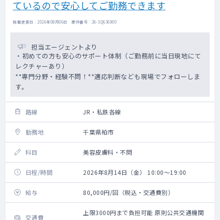
ているので安心してご勤務できます
掲載更新日 : 2026年08月06日 案件番号 : 26-SQ636900
担当エージェントより
・初めての方も安心のサポート体制（ご勤務前に当日現地にて
レクチャーあり）
**専門分野・経験不問！**適応判断なども現場でフォローしま
す。
路線
JR・私鉄各線
勤務地
千葉県柏市
科目
美容皮膚科・不問
日程/時間
2026年8月14日（金） 10:00～19:00
給与
80,000円/回（税込・交通費別）
上限3000円まで負担可能 原則公共交通機関
交通費