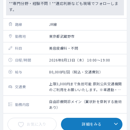
**専門分野・経験不問！**適応判断なども現場でフォローしま
す。
路線
JR線
勤務地
東京都武蔵野市
科目
美容皮膚科・不問
日程/時間
2026年8月13日（木） 10:00～19:00
給与
80,000円/回（税込・交通費別）
上限3,000円まで負担可能 原則公共交通機関
交通費
のご利用をお願いいたします。※車通勤・タ
クシー利用要相談
自由診療問診メイン（翼状針を穿刺する施術
勤務内容
あり）
お気に入り
詳細をみる