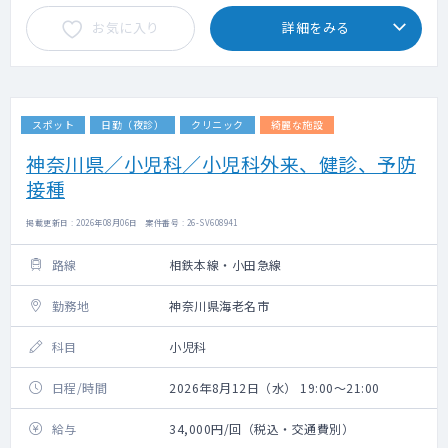
お気に入り
詳細をみる
スポット
日勤（夜診）
クリニック
綺麗な施設
神奈川県／小児科／小児科外来、健診、予防
接種
掲載更新日 : 2026年08月06日 案件番号 : 26-SV608941
路線
相鉄本線・小田急線
勤務地
神奈川県海老名市
科目
小児科
日程/時間
2026年8月12日（水） 19:00～21:00
給与
34,000円/回（税込・交通費別）