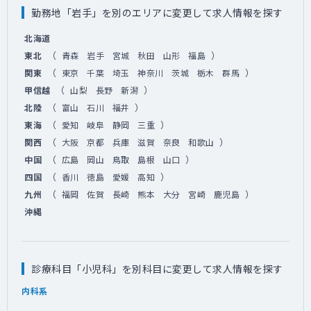
勤務地「岩手」を別のエリアに変更して求人情報を探す
北海道
（
）
東北
青森
岩手
宮城
秋田
山形
福島
（
）
関東
東京
千葉
埼玉
神奈川
茨城
栃木
群馬
（
）
甲信越
山梨
長野
新潟
（
）
北陸
富山
石川
福井
（
）
東海
愛知
岐阜
静岡
三重
（
）
関西
大阪
京都
兵庫
滋賀
奈良
和歌山
（
）
中国
広島
岡山
鳥取
島根
山口
（
）
四国
香川
徳島
愛媛
高知
（
）
九州
福岡
佐賀
長崎
熊本
大分
宮崎
鹿児島
沖縄
診療科目「小児科」を別科目に変更して求人情報を探す
内科系