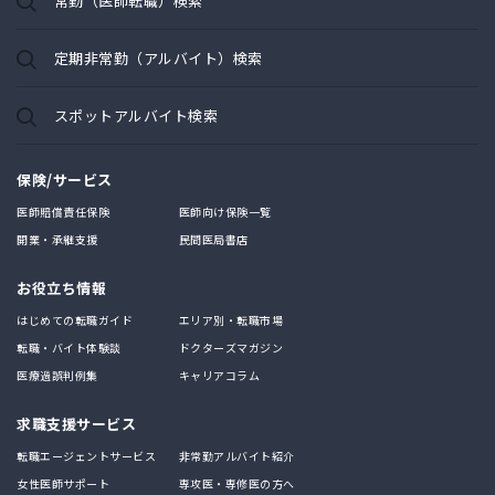
常勤（医師転職）検索
定期非常勤（アルバイト）検索
スポットアルバイト検索
保険/サービス
医師賠償責任保険
医師向け保険一覧
開業・承継支援
民間医局書店
お役立ち情報
はじめての転職ガイド
エリア別・転職市場
転職・バイト体験談
ドクターズマガジン
医療過誤判例集
キャリアコラム
求職支援サービス
転職エージェントサービス
非常勤アルバイト紹介
女性医師サポート
専攻医・専修医の方へ