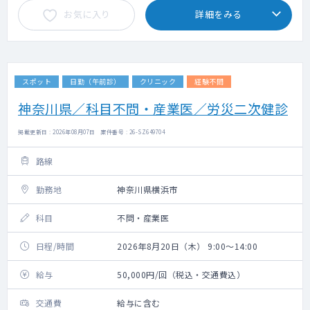
お気に入り
詳細をみる
スポット
日勤（午前診）
クリニック
経験不問
神奈川県／科目不問・産業医／労災二次健診
掲載更新日 : 2026年08月07日 案件番号 : 26-SZ649704
路線
勤務地
神奈川県横浜市
科目
不問・産業医
日程/時間
2026年8月20日（木） 9:00～14:00
給与
50,000円/回（税込・交通費込）
交通費
給与に含む