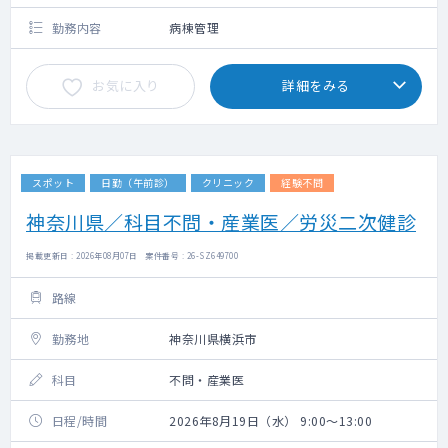
勤務内容
病棟管理
お気に入り
詳細をみる
スポット
日勤（午前診）
クリニック
経験不問
神奈川県／科目不問・産業医／労災二次健診
掲載更新日 : 2026年08月07日 案件番号 : 26-SZ649700
路線
勤務地
神奈川県横浜市
科目
不問・産業医
日程/時間
2026年8月19日（水） 9:00～13:00