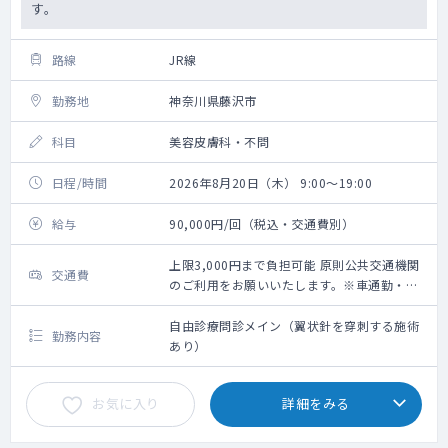
す。
路線
JR線
勤務地
神奈川県藤沢市
科目
美容皮膚科・不問
日程/時間
2026年8月20日（木） 9:00～19:00
給与
90,000円/回（税込・交通費別）
上限3,000円まで負担可能 原則公共交通機関
交通費
のご利用をお願いいたします。※車通勤・タ
クシー利用要相談
自由診療問診メイン（翼状針を穿刺する施術
勤務内容
あり）
お気に入り
詳細をみる