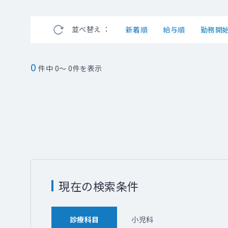
並べ替え ：
新着順
給与順
勤務開
0
件中 0～ 0件を表示
現在の検索条件
診療科目
小児科