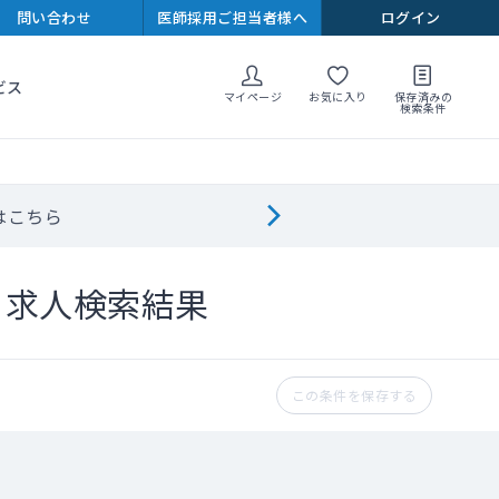
問い合わせ
医師採用ご担当者様へ
ログイン
ビス
マイページ
お気に入り
保存済みの
検索条件
はこちら
ト求人検索結果
この条件を保存する