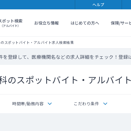
ヘルプ
スポット検索
お役立ち情報
はじめての方へ
保険/サー
（アルバイト）
科のスポットバイト・アルバイト求人検索結果
件を登録して、医療機関名などの求人詳細をチェック！登録
科のスポットバイト・アルバイ
時間帯/勤務内容
こだわり条件