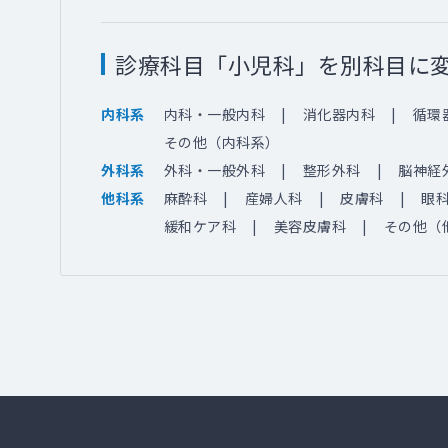
診療科目「小児科」を別科目に
内科・一般内科
消化器内科
循環
内科系
その他（内科系）
外科・一般外科
整形外科
脳神経
外科系
麻酔科
産婦人科
皮膚科
眼
他科系
緩和ケア科
美容皮膚科
その他（