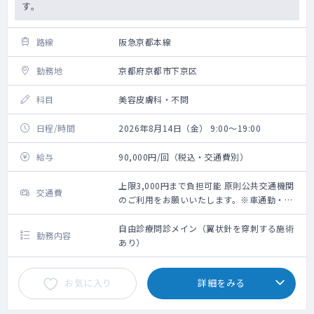
す。
路線
阪急京都本線
勤務地
京都府京都市下京区
科目
美容皮膚科・不問
日程/時間
2026年8月14日（金） 9:00～19:00
給与
90,000円/回（税込・交通費別）
上限3,000円まで負担可能 原則公共交通機関
交通費
のご利用をお願いいたします。※車通勤・タ
クシー利用要相談
自由診療問診メイン（翼状針を穿刺する施術
勤務内容
あり）
お気に入り
詳細をみる