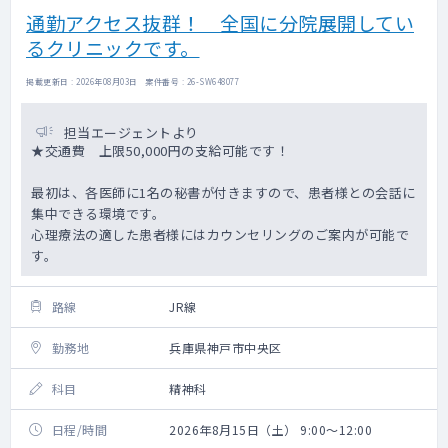
通勤アクセス抜群！ 全国に分院展開してい
るクリニックです。
掲載更新日 : 2026年08月03日 案件番号 : 26-SW648077
担当エージェントより
★交通費 上限50,000円の支給可能です！
最初は、各医師に1名の秘書が付きますので、患者様との会話に
集中できる環境です。
心理療法の適した患者様にはカウンセリングのご案内が可能で
す。
路線
JR線
勤務地
兵庫県神戸市中央区
科目
精神科
日程/時間
2026年8月15日（土） 9:00～12:00