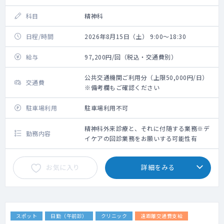
科目
精神科
日程/時間
2026年8月15日（土） 9:00～18:30
給与
97,200円/回（税込・交通費別）
公共交通機関ご利用分（上限50,000円/日）
交通費
※備考欄もご確認ください
駐車場利用
駐車場利用不可
精神科外来診療と、それに付随する業務※デ
勤務内容
イケアの回診業務をお願いする可能性有
お気に入り
詳細をみる
スポット
日勤（午前診）
クリニック
遠距離交通費支給