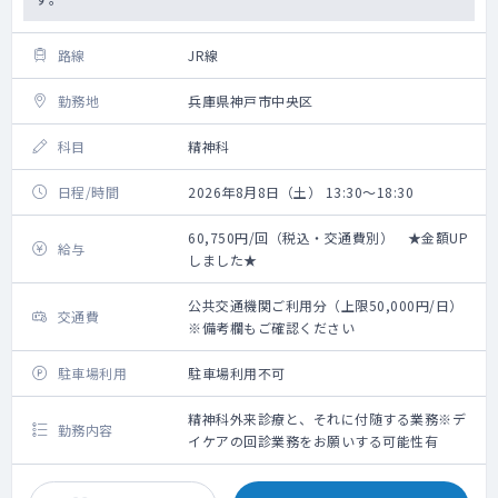
路線
JR線
勤務地
兵庫県神戸市中央区
科目
精神科
日程/時間
2026年8月8日（土） 13:30～18:30
60,750円/回（税込・交通費別） ★金額UP
給与
しました★
公共交通機関ご利用分（上限50,000円/日）
交通費
※備考欄もご確認ください
駐車場利用
駐車場利用不可
精神科外来診療と、それに付随する業務※デ
勤務内容
イケアの回診業務をお願いする可能性有