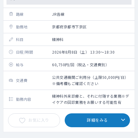
路線
JR各線
勤務地
京都府京都市下京区
科目
精神科
日程/時間
2026年8月8日（土） 13:30～18:30
給与
60,750円/回（税込・交通費別）
公共交通機関ご利用分（上限50,000円/日）
交通費
※備考欄もご確認ください
精神科外来診療と、それに付随する業務※デ
勤務内容
イケアの回診業務をお願いする可能性有
お気に入り
詳細をみる