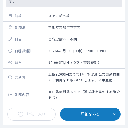
す。
路線
阪急京都本線
勤務地
京都府京都市下京区
科目
美容皮膚科・不問
日程/時間
2026年8月12日（水） 9:00～19:00
給与
90,000円/回（税込・交通費別）
上限3,000円まで負担可能 原則公共交通機関
交通費
のご利用をお願いいたします。※車通勤・タ
クシー利用要相談
自由診療問診メイン（翼状針を穿刺する施術
勤務内容
あり）
お気に入り
詳細をみる