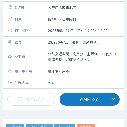
勤務地
大阪府大阪市北区
科目
精神科・心療内科
日程/時間
2026年8月16日（日） 10:00～12:30
給与
28,350円/回（税込・交通費別）
公共交通機関ご利用分（上限50,000円/日）
交通費
※備考欄もご確認ください
駐車場利用
駐車場利用不可
勤務内容
外来
お気に入り
詳細をみる
スポット
日勤（午後診）
クリニック
高額給与