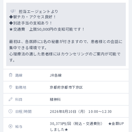
担当エージェントより
◆駅チカ・アクセス良好！
◆別途手当の支給あり！
★交通費 上限50,000円の支給可能です！
最初は、各医師に1名の秘書が付きますので、患者様との会話に
集中できる環境です。
心理療法の適した患者様にはカウンセリングのご案内が可能で
す。
路線
JR各線
勤務地
京都府京都市下京区
科目
精神科
日程/時間
2026年8月10日（月） 10:00～12:30
30,375円/回（税込・交通費別） ★金額UP
給与
しました★