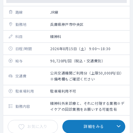
路線
JR線
勤務地
兵庫県神戸市中央区
科目
精神科
日程/時間
2026年8月15日（土） 9:00～18:30
給与
90,720円/回（税込・交通費別）
公共交通機関ご利用分（上限50,000円/日）
交通費
※備考欄もご確認ください
駐車場利用
駐車場利用不可
精神科外来診療と、それに付随する業務※デ
勤務内容
イケアの回診業務をお願いする可能性有
お気に入り
詳細をみる