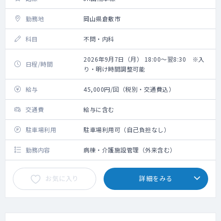
勤務地
岡山県倉敷市
科目
不問・内科
2026年9月7日（月） 18:00～翌8:30 ※入
日程/時間
り・明け時間調整可能
給与
45,000円/回（税別・交通費込）
交通費
給与に含む
駐車場利用
駐車場利用可（自己負担なし）
勤務内容
病棟・介護施設管理（外来含む）
お気に入り
詳細をみる