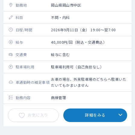
勤務地
岡山県岡山市中区
科目
不問・内科
日程/時間
2026年9月11日（金） 19:00～翌7:00
給与
40,000円/回（税込・交通費込）
交通費
給与に含む
駐車場利用
駐車場利用可（自己負担なし）
お車の場合、外来駐車場のどちらへ駐車いた
車通勤時の補足事項
だいてもかまいません
勤務内容
病棟管理
お気に入り
詳細をみる