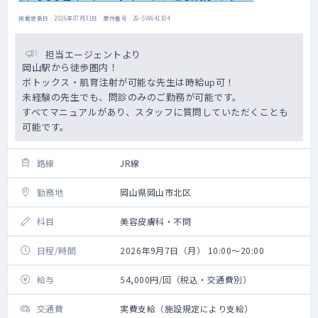
掲載更新日 : 2026年07月31日 案件番号 : 26-SW641104
担当エージェントより
岡山駅から徒歩圏内！
ボトックス・肌育注射が可能な先生は時給up可！
未経験の先生でも、問診のみのご勤務が可能です。
すべてマニュアルがあり、スタッフに質問していただくことも
可能です。
路線
JR線
勤務地
岡山県岡山市北区
科目
美容皮膚科・不問
日程/時間
2026年9月7日（月） 10:00～20:00
給与
54,000円/回（税込・交通費別）
交通費
実費支給（施設規定により支給）