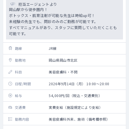
担当エージェントより
岡山駅から徒歩圏内！
ボトックス・肌育注射が可能な先生は時給up可！
未経験の先生でも、問診のみのご勤務が可能です。
すべてマニュアルがあり、スタッフに質問していただくことも
可能です。
路線
JR線
勤務地
岡山県岡山市北区
科目
美容皮膚科・不問
日程/時間
2026年9月14日（月） 10:00～20:00
給与
54,000円/回（税込・交通費別）
交通費
実費支給（施設規定により支給）
勤務内容
美容皮膚科外来、施術（備考欄参照）