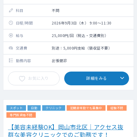
科目
不問
日程/時間
2026年9月3日（木） 9:00～11:30
給与
25,000円/回（税込・交通費別）
交通費
別途：5,000円支給（領収証不要）
勤務内容
出張健診
お気に入り
詳細をみる
スポット
日勤
クリニック
定期非常勤でも募集中
経験不問
専門医資格不問
【美容未経験OK】岡山市北区｜アクセス抜
群な美容クリニックでのご勤務です！