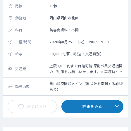
路線
JR線
勤務地
岡山県岡山市北区
科目
美容皮膚科・不問
日程/時間
2026年8月25日（火） 9:00～19:00
給与
90,000円/回（税込・交通費別）
上限3,000円まで負担可能 原則公共交通機関
交通費
のご利用をお願いいたします。※車通勤・タ
クシー利用要相談
自由診療問診メイン（翼状針を穿刺する施術
勤務内容
あり）
お気に入り
詳細をみる