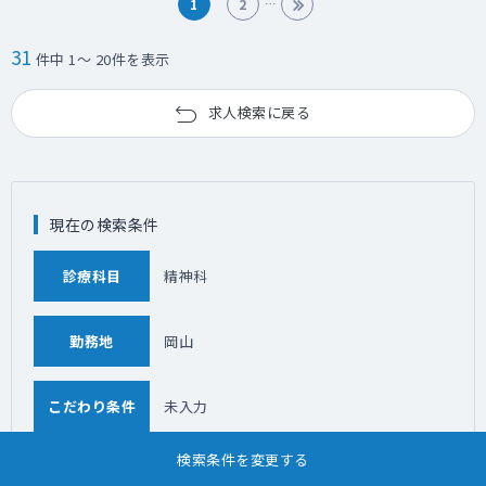
1
2
31
件中 1～ 20件を表示
求人検索に戻る
現在の検索条件
診療科目
精神科
勤務地
岡山
こだわり条件
未入力
検索条件を変更する
「精神科」について、近隣エリアの求人情報を探す