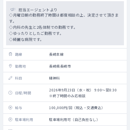
担当エージェントより
◇月曜日朝の勤務終了時間は都度相談の上、決定させて頂きま
す。
◇内科の先生と2名体制での勤務です。
◇ゆったりとしたご勤務です。
◇綺麗な病院です。
路線
長崎本線
勤務地
長崎県長崎市
科目
精神科
2026年9月23日（水・祝） 9:00～翌8:30
日程/時間
※終了時間のみ応相談
給与
100,000円/回（税込・交通費込）
駐車場利用
駐車場利用可（自己負担なし）