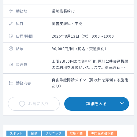
勤務地
長崎県長崎市
科目
美容皮膚科・不問
日程/時間
2026年8月13日（木） 9:00～19:00
給与
90,000円/回（税込・交通費別）
上限3,000円まで負担可能 原則公共交通機関
交通費
のご利用をお願いいたします。※車通勤・タ
クシー利用要相談
自由診療問診メイン（翼状針を穿刺する施術
勤務内容
あり）
お気に入り
詳細をみる
スポット
日勤
クリニック
経験不問
専門医資格不問