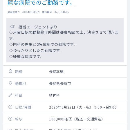
麗な病院でのご勤務です。
掲載更新日 : 2026年08月07日 案件番号 : 26-SF640286
担当エージェントより
◇月曜日朝の勤務終了時間は都度相談の上、決定させて頂きま
す。
◇内科の先生と2名体制での勤務です。
◇ゆったりとしたご勤務です。
◇綺麗な病院です。
路線
長崎本線
勤務地
長崎県長崎市
科目
精神科
日程/時間
2026年9月22日（火・祝） 9:00～翌9:00
給与
100,000円/回（税込・交通費込）