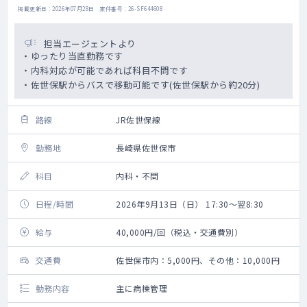
掲載更新日 : 2026年07月28日 案件番号 : 26-SF644608
担当エージェントより
・ゆったり当直勤務です
・内科対応が可能であれば科目不問です
・佐世保駅からバスで移動可能です(佐世保駅から約20分)
路線
JR佐世保線
勤務地
長崎県佐世保市
科目
内科・不問
日程/時間
2026年9月13日（日） 17:30～翌8:30
給与
40,000円/回（税込・交通費別）
交通費
佐世保市内：5,000円、その他：10,000円
勤務内容
主に病棟管理