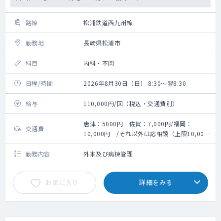
路線
松浦鉄道西九州線
勤務地
長崎県松浦市
科目
内科・不問
日程/時間
2026年8月30日（日） 8:30～翌8:30
給与
110,000円/回（税込・交通費別）
唐津：5000円 佐賀：7,000円/福岡：
交通費
10,000円 /それ以外は応相談（上限10,000
円）
勤務内容
外来及び病棟管理
お気に入り
詳細をみる