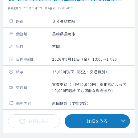
掲載更新日 : 2026年08月07日 案件番号 : 26-SF644525
路線
ＪＲ長崎本線
勤務地
長崎県長崎市
科目
不問
日程/時間
2026年9月11日（金） 13:00～17:30
給与
35,000円/回（税込・交通費別）
実費支給（上限10,000円 ※相談によって
交通費
10,000円越えても可能な場合あり）
勤務内容
巡回健診（学校健診）
お気に入り
詳細をみる