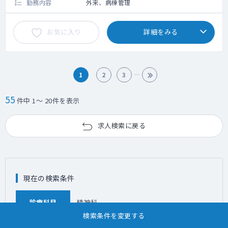
勤務内容
外来、病棟管理
お気に入り
詳細をみる
1
2
3
55
件中 1～ 20件を表示
求人検索に戻る
現在の検索条件
診療科目
精神科
検索条件を変更する