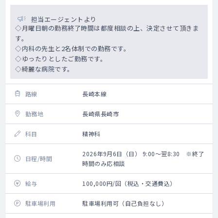
担当エージェントより
◇月曜日朝の勤務終了時間は都度相談の上、決定させて頂きま
す。
◇内科の先生と2名体制での勤務です。
◇ゆったりとしたご勤務です。
◇綺麗な病院です。
路線
長崎本線
勤務地
長崎県長崎市
科目
精神科
2026年9月6日（日） 9:00～翌8:30 ※終了
日程/時間
時間のみ応相談
給与
100,000円/回（税込・交通費込）
駐車場利用
駐車場利用可（自己負担なし）