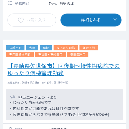
勤務内容
外来、病棟管理
お気に入り
詳細をみる
スポット
当直
病院
ゆったり勤務
経験不問
専門医資格不問
専攻医・専修医可
宿日直許可
【長崎県佐世保市】回復期～慢性期病院での
ゆったり病棟管理勤務
掲載更新日 : 2026年07月28日 案件番号 : 26-SF644610
担当エージェントより
・ゆったり当直勤務です
・内科対応が可能であれば科目不問です
・佐世保駅からバスで移動可能です(佐世保駅から約20分)