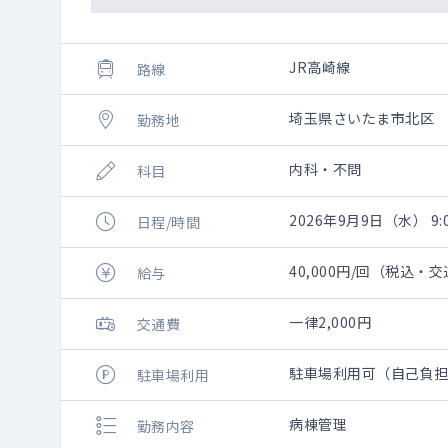
JR高崎線
路線
埼玉県さいたま市北区
勤務地
内科・不問
科目
2026年9月9日（水） 9:0
日程/時間
40,000円/回（税込・
給与
一律2,000円
交通費
駐車場利用可（自己負
駐車場利用
病棟管理
勤務内容