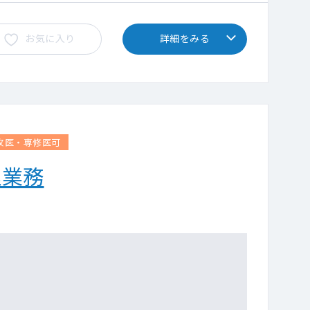
お気に入り
詳細をみる
攻医・専修医可
理業務