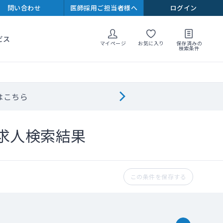
問い合わせ
医師採用ご担当者様へ
ログイン
ビス
マイページ
お気に入り
保存済みの
検索条件
はこちら
求人検索結果
この条件を保存する