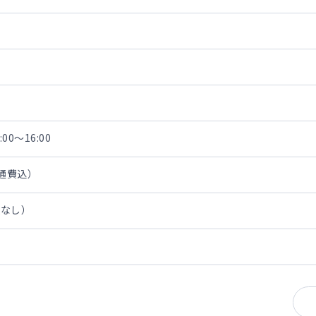
00～16:00
交通費込）
担なし）