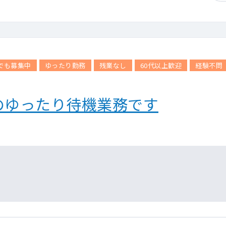
でも募集中
ゆったり勤務
残業なし
60代以上歓迎
経験不問
のゆったり待機業務です