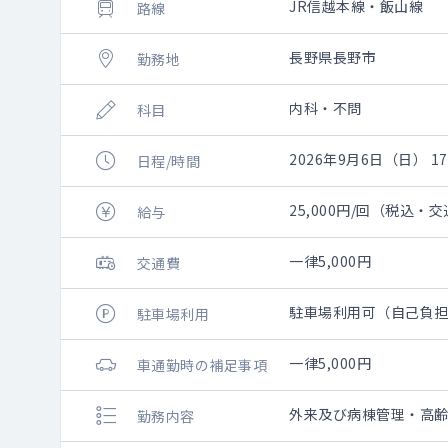
JR信越本線・飯山線
路線
長野県長野市
勤務地
内科・不問
科目
2026年9月6日（日） 17:
日程/時間
25,000円/回（税込・
給与
一律5,000円
交通費
駐車場利用可（自己負
駐車場利用
一律5,000円
車通勤時の補足事項
外来及び病棟管理・高
勤務内容