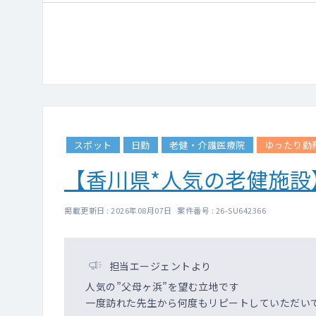
スポット
日勤
老健・介護医療院
ゆったり勤
【香川県*人気の老健施
掲載更新日 : 2026年08月07日 案件番号 : 26-SU642366
担当エージェントより
人気の”父母ヶ浜”を望む立地です
一度訪れた先生から何度もリピートしていただい