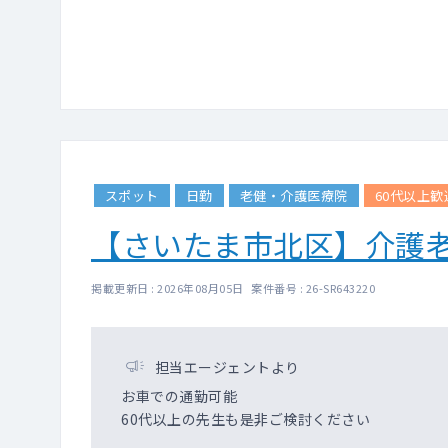
スポット
日勤
老健・介護医療院
60代以上歓
【さいたま市北区】介護
掲載更新日 : 2026年08月05日 案件番号 : 26-SR643220
担当エージェントより
お車での通勤可能
60代以上の先生も是非ご検討ください