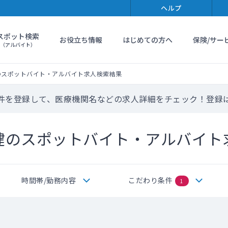
ヘルプ
スポット検索
お役立ち情報
はじめての方へ
保険/サー
（アルバイト）
のスポットバイト・アルバイト求人検索結果
件を登録して、医療機関名などの求人詳細をチェック！登録
健のスポットバイト・アルバイト
時間帯/勤務内容
こだわり条件
1