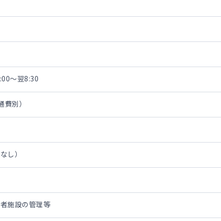
00～翌8:30
交通費別）
担なし）
齢者施設の管理等