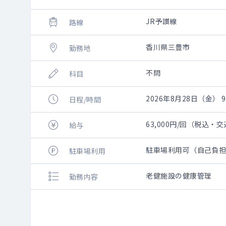
JR予讃線
路線
香川県三豊市
勤務地
不問
科目
2026年8月28日（金） 9:
日程/時間
63,000円/回（税込・
給与
駐車場利用可（自己負
駐車場利用
老健施設の健康管理
勤務内容