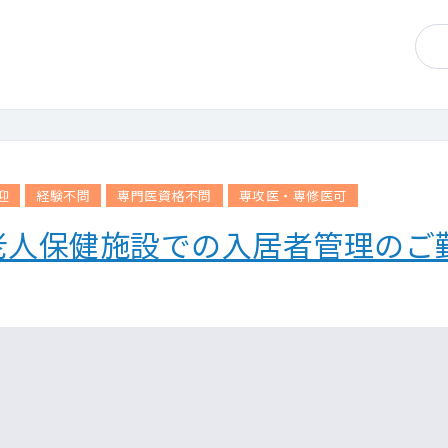
迎
経験不問
専門医資格不問
専攻医・専修医可
老人保健施設での入居者管理のご