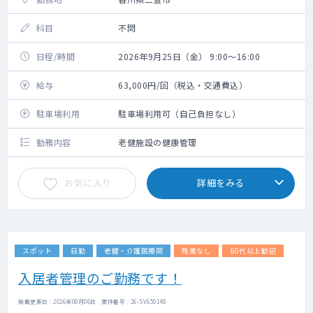
科目
不問
日程/時間
2026年9月25日（金） 9:00～16:00
給与
63,000円/回（税込・交通費込）
駐車場利用
駐車場利用可（自己負担なし）
勤務内容
老健施設の健康管理
お気に入り
詳細をみる
スポット
日勤
老健・介護医療院
残業なし
60代以上歓迎
入居者管理のご勤務です！
掲載更新日 : 2026年08月06日 案件番号 : 26-SV650148