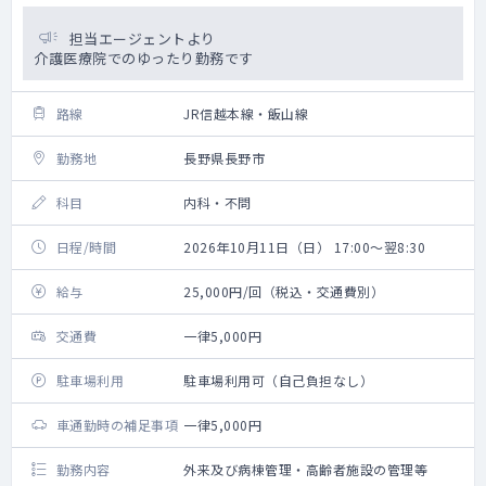
担当エージェントより
介護医療院でのゆったり勤務です
路線
JR信越本線・飯山線
勤務地
長野県長野市
科目
内科・不問
日程/時間
2026年10月11日（日） 17:00～翌8:30
給与
25,000円/回（税込・交通費別）
交通費
一律5,000円
駐車場利用
駐車場利用可（自己負担なし）
車通勤時の補足事項
一律5,000円
勤務内容
外来及び病棟管理・高齢者施設の管理等