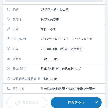
路線
JR信越本線・飯山線
勤務地
長野県長野市
科目
内科・不問
日程/時間
2026年10月4日（日） 17:00～翌8:30
給与
25,000円/回（税込・交通費別）
交通費
一律5,000円
駐車場利用
駐車場利用可（自己負担なし）
車通勤時の補足事項
一律5,000円
勤務内容
外来及び病棟管理・高齢者施設の管理等
お気に入り
詳細をみる