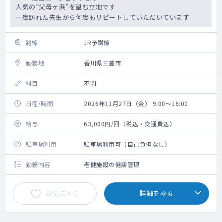
人気の”父母ヶ浜”を望む立地です
一度訪れた先生から何度もリピートしていただいています
路線
JR予讃線
勤務地
香川県三豊市
科目
不問
日程/時間
2026年11月27日（金） 9:00～16:00
給与
63,000円/回（税込・交通費込）
駐車場利用
駐車場利用可（自己負担なし）
勤務内容
老健施設の健康管理
お気に入り
詳細をみる