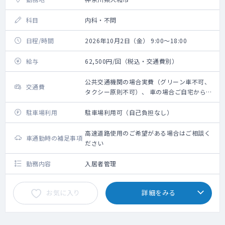
科目
内科・不問
日程/時間
2026年10月2日（金） 9:00～18:00
給与
62,500円/回（税込・交通費別）
公共交通機関の場合実費（グリーン車不可、
交通費
タクシー原則不可）、 車の場合ご自宅からの
距離に応じ 規定に則り支給
駐車場利用
駐車場利用可（自己負担なし）
高速道路使用のご希望がある場合はご相談く
車通勤時の補足事項
ださい
勤務内容
入居者管理
お気に入り
詳細をみる