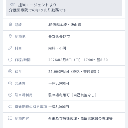
担当エージェントより
介護医療院でのゆったり勤務です
路線
JR信越本線・飯山線
勤務地
長野県長野市
科目
内科・不問
日程/時間
2026年9月6日（日） 17:00～翌8:30
給与
25,000円/回（税込・交通費別）
交通費
一律5,000円
駐車場利用
駐車場利用可（自己負担なし）
車通勤時の補足事項
一律5,000円
勤務内容
外来及び病棟管理・高齢者施設の管理等