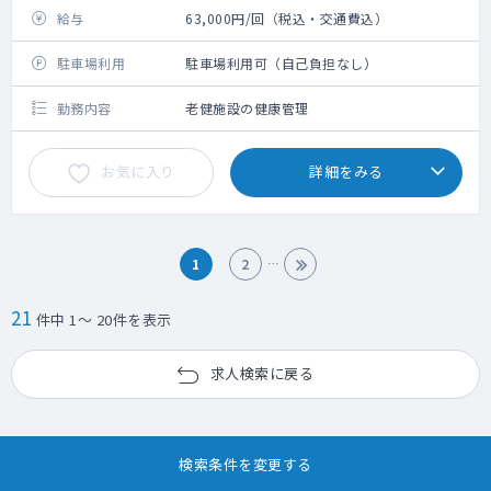
給与
63,000円/回（税込・交通費込）
駐車場利用
駐車場利用可（自己負担なし）
勤務内容
老健施設の健康管理
お気に入り
詳細をみる
1
2
21
件中 1～ 20件を表示
求人検索に戻る
検索条件を変更する
現在の検索条件