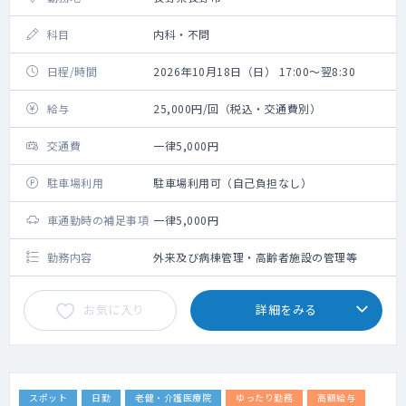
科目
内科・不問
日程/時間
2026年10月18日（日） 17:00～翌8:30
給与
25,000円/回（税込・交通費別）
交通費
一律5,000円
駐車場利用
駐車場利用可（自己負担なし）
車通勤時の補足事項
一律5,000円
勤務内容
外来及び病棟管理・高齢者施設の管理等
お気に入り
詳細をみる
スポット
日勤
老健・介護医療院
ゆったり勤務
高額給与