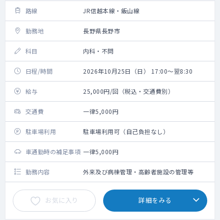
路線
JR信越本線・飯山線
勤務地
長野県長野市
科目
内科・不問
日程/時間
2026年10月25日（日） 17:00～翌8:30
給与
25,000円/回（税込・交通費別）
交通費
一律5,000円
駐車場利用
駐車場利用可（自己負担なし）
車通勤時の補足事項
一律5,000円
勤務内容
外来及び病棟管理・高齢者施設の管理等
お気に入り
詳細をみる