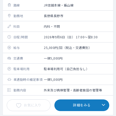
路線
JR信越本線・飯山線
勤務地
長野県長野市
科目
内科・不問
日程/時間
2026年9月6日（日） 17:00～翌8:30
給与
25,000円/回（税込・交通費別）
交通費
一律5,000円
駐車場利用
駐車場利用可（自己負担なし）
車通勤時の補足事項
一律5,000円
勤務内容
外来及び病棟管理・高齢者施設の管理等
お気に入り
詳細をみる