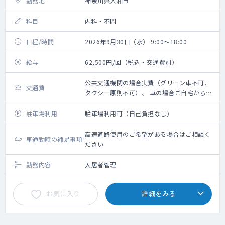
勤務地
神奈川県大和市
科目
内科・不問
日程/時間
2026年9月30日（水） 9:00～18:00
給与
62,500円/回（税込・交通費別）
公共交通機関の場合実費（グリーン車不可、
交通費
タクシー原則不可）、 車の場合ご自宅からの
距離に応じ 規定に則り支給
駐車場利用
駐車場利用可（自己負担なし）
高速道路使用のご希望がある場合はご相談く
車通勤時の補足事項
ださい
勤務内容
入居者管理
お気に入り
詳細をみる