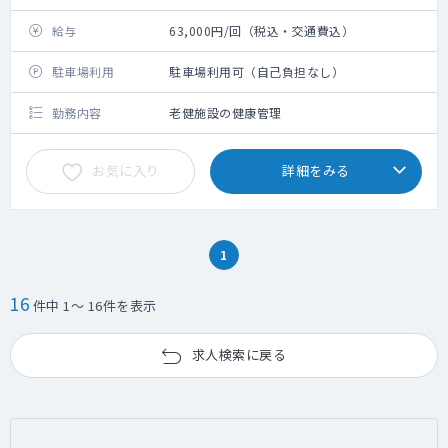
給与
63,000円/回（税込・交通費込）
駐車場利用
駐車場利用可（自己負担なし）
勤務内容
老健施設の健康管理
お気に入り
詳細をみる
1
16
件中 1～ 16件を表示
求人検索に戻る