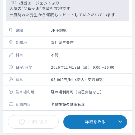
担当エージェントより
人気の”父母ヶ浜”を望む立地です
一度訪れた先生から何度もリピートしていただいています
路線
JR予讃線
勤務地
香川県三豊市
科目
不問
日程/時間
2026年11月13日（金） 9:00～16:00
給与
63,000円/回（税込・交通費込）
駐車場利用
駐車場利用可（自己負担なし）
勤務内容
老健施設の健康管理
お気に入り
詳細をみる