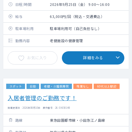
日程/時間
2026年9月25日（金） 9:00～16:00
給与
63,000円/回（税込・交通費込）
駐車場利用
駐車場利用可（自己負担なし）
勤務内容
老健施設の健康管理
お気に入り
詳細をみる
スポット
日勤
老健・介護医療院
残業なし
60代以上歓迎
入居者管理のご勤務です！
掲載更新日 : 2026年08月10日 案件番号 : 26-SV650148
路線
東急田園都市線・小田急江ノ島線