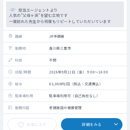
担当エージェントより
人気の”父母ヶ浜”を望む立地です
一度訪れた先生から何度もリピートしていただいています
路線
JR予讃線
勤務地
香川県三豊市
科目
不問
日程/時間
2026年9月11日（金） 9:00～16:00
給与
63,000円/回（税込・交通費込）
駐車場利用
駐車場利用可（自己負担なし）
勤務内容
老健施設の健康管理
お気に入り
詳細をみる