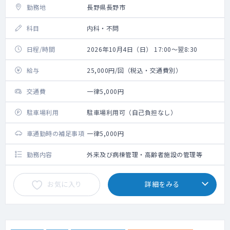
勤務地
長野県長野市
科目
内科・不問
日程/時間
2026年10月4日（日） 17:00～翌8:30
給与
25,000円/回（税込・交通費別）
交通費
一律5,000円
駐車場利用
駐車場利用可（自己負担なし）
車通勤時の補足事項
一律5,000円
勤務内容
外来及び病棟管理・高齢者施設の管理等
お気に入り
詳細をみる