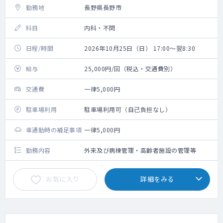
勤務地
長野県長野市
科目
内科・不問
日程/時間
2026年10月25日（日） 17:00～翌8:30
給与
25,000円/回（税込・交通費別）
交通費
一律5,000円
駐車場利用
駐車場利用可（自己負担なし）
車通勤時の補足事項
一律5,000円
勤務内容
外来及び病棟管理・高齢者施設の管理等
お気に入り
詳細をみる