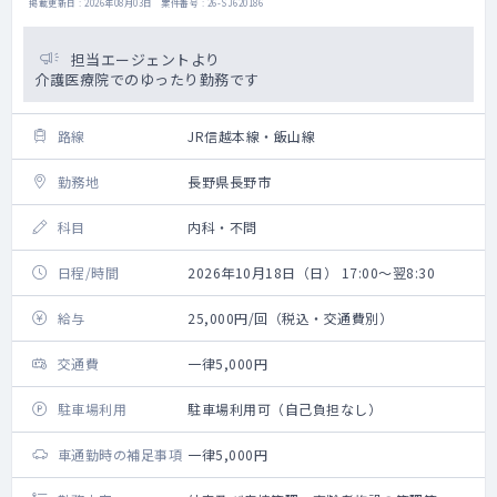
掲載更新日 : 2026年08月03日 案件番号 : 26-SJ620186
担当エージェントより
介護医療院でのゆったり勤務です
路線
JR信越本線・飯山線
勤務地
長野県長野市
科目
内科・不問
日程/時間
2026年10月18日（日） 17:00～翌8:30
給与
25,000円/回（税込・交通費別）
交通費
一律5,000円
駐車場利用
駐車場利用可（自己負担なし）
車通勤時の補足事項
一律5,000円