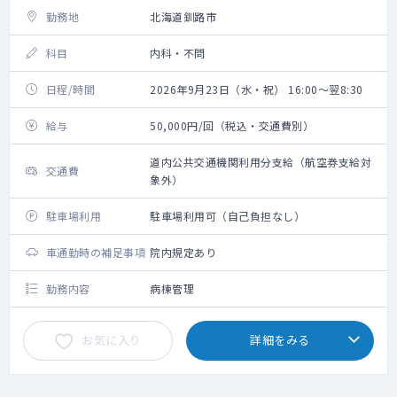
勤務地
北海道釧路市
科目
内科・不問
日程/時間
2026年9月23日（水・祝） 16:00～翌8:30
給与
50,000円/回（税込・交通費別）
道内公共交通機関利用分支給（航空券支給対
交通費
象外）
駐車場利用
駐車場利用可（自己負担なし）
車通勤時の補足事項
院内規定あり
勤務内容
病棟管理
お気に入り
詳細をみる