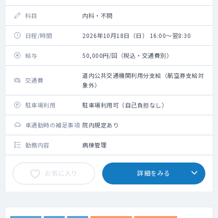
科目
内科・不問
日程/時間
2026年10月18日（日） 16:00～翌8:30
給与
50,000円/回（税込・交通費別）
道内公共交通機関利用分支給（航空券支給対
交通費
象外）
駐車場利用
駐車場利用可（自己負担なし）
車通勤時の補足事項
院内規定あり
勤務内容
病棟管理
お気に入り
詳細をみる