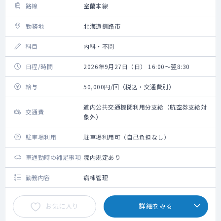
路線
室蘭本線
勤務地
北海道釧路市
科目
内科・不問
日程/時間
2026年9月27日（日） 16:00～翌8:30
給与
50,000円/回（税込・交通費別）
道内公共交通機関利用分支給（航空券支給対
交通費
象外）
駐車場利用
駐車場利用可（自己負担なし）
車通勤時の補足事項
院内規定あり
勤務内容
病棟管理
お気に入り
詳細をみる