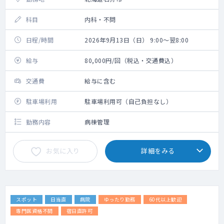
科目
内科・不問
日程/時間
2026年9月13日（日） 9:00～翌8:00
給与
80,000円/回（税込・交通費込）
交通費
給与に含む
駐車場利用
駐車場利用可（自己負担なし）
勤務内容
病棟管理
お気に入り
詳細をみる
スポット
日当直
病院
ゆったり勤務
60代以上歓迎
専門医資格不問
宿日直許可