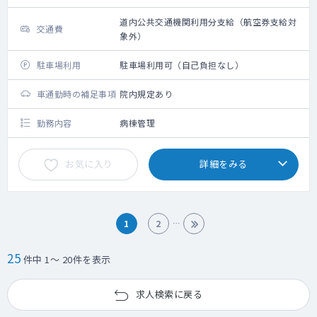
道内公共交通機関利用分支給（航空券支給対
交通費
象外）
駐車場利用
駐車場利用可（自己負担なし）
車通勤時の補足事項
院内規定あり
勤務内容
病棟管理
お気に入り
詳細をみる
1
2
25
件中 1～ 20件を表示
求人検索に戻る