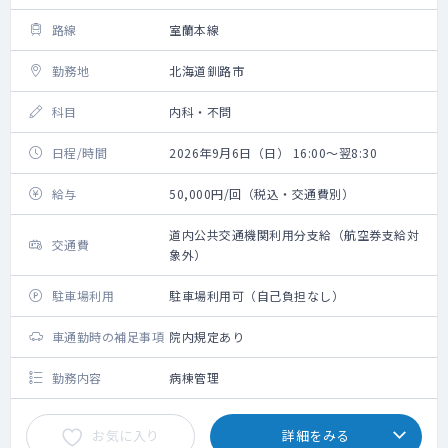
路線
室蘭本線
勤務地
北海道釧路市
科目
内科・不問
日程/時間
2026年9月6日（日） 16:00～翌8:30
給与
50,000円/回（税込・交通費別）
道内公共交通機関利用分支給（航空券支給対
交通費
象外）
駐車場利用
駐車場利用可（自己負担なし）
車通勤時の補足事項
院内規定あり
勤務内容
病棟管理
お気に入り
詳細をみる