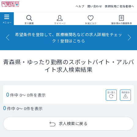
民間医局
ヘルプ
問い合わせ
医師採用ご担当者様へ
求人検索
マイページ
お気に入り
保存済みの
検索条件
希望条件を登録して、医療機関名などの求人詳細をチェッ
ク！登録はこちら
青森県・ゆったり勤務のスポットバイト・アルバ
イト求人検索結果
0
並べ替え
条件保存
件中 0～ 0件を表示
0
件中 0～ 0件を表示
求人検索に戻る