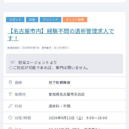
スポット
日勤
クリニック
ゆったり勤務
【名古屋市内】経験不問の透析管理求人で
す！
掲載更新日 : 2026年08月07日 案件番号 : 26-SH649971
担当エージェントより
◇ご対応が可能であれば、専門は問いません。
路線
地下鉄鶴舞線
勤務地
愛知県名古屋市天白区
科目
透析科・不問
日程/時間
2026年9月12日（土） 9:00～18:00