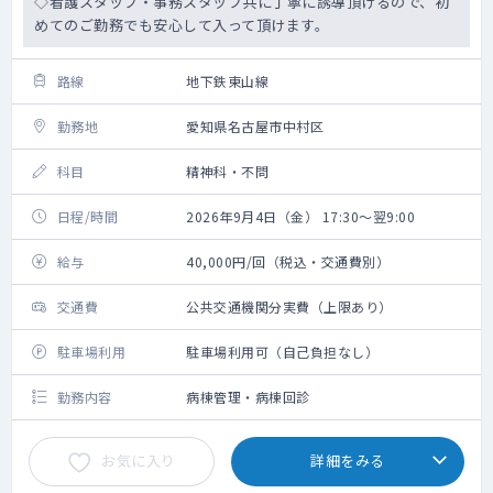
◇看護スタッフ・事務スタッフ共に丁寧に誘導頂けるので、初
めてのご勤務でも安心して入って頂けます。
路線
地下鉄東山線
勤務地
愛知県名古屋市中村区
科目
精神科・不問
日程/時間
2026年9月4日（金） 17:30～翌9:00
給与
40,000円/回（税込・交通費別）
交通費
公共交通機関分実費（上限あり）
駐車場利用
駐車場利用可（自己負担なし）
勤務内容
病棟管理・病棟回診
お気に入り
詳細をみる