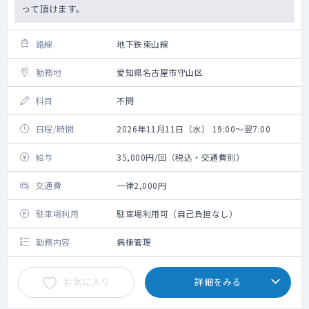
って頂けます。
路線
地下鉄東山線
勤務地
愛知県名古屋市守山区
科目
不問
日程/時間
2026年11月11日（水） 19:00～翌7:00
給与
35,000円/回（税込・交通費別）
交通費
一律2,000円
駐車場利用
駐車場利用可（自己負担なし）
勤務内容
病棟管理
お気に入り
詳細をみる