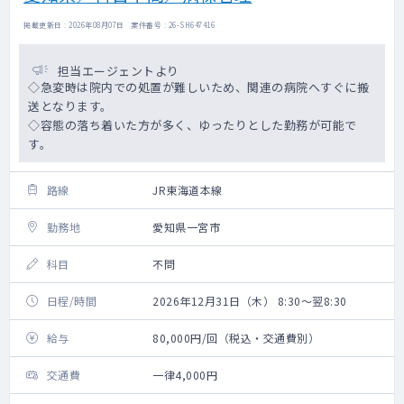
掲載更新日 : 2026年08月07日 案件番号 : 26-SH647416
担当エージェントより
◇急変時は院内での処置が難しいため、関連の病院へすぐに搬
送となります。
◇容態の落ち着いた方が多く、ゆったりとした勤務が可能で
す。
路線
JR東海道本線
勤務地
愛知県一宮市
科目
不問
日程/時間
2026年12月31日（木） 8:30～翌8:30
給与
80,000円/回（税込・交通費別）
交通費
一律4,000円