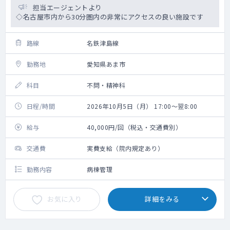
担当エージェントより
◇名古屋市内から30分圏内の非常にアクセスの良い施設です
路線
名鉄津島線
勤務地
愛知県あま市
科目
不問・精神科
日程/時間
2026年10月5日（月） 17:00～翌8:00
給与
40,000円/回（税込・交通費別）
交通費
実費支給（院内規定あり）
勤務内容
病棟管理
お気に入り
詳細をみる