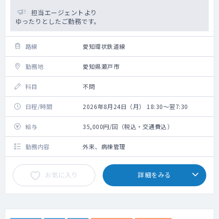
担当エージェントより
ゆったりとしたご勤務です。
路線
愛知環状鉄道線
勤務地
愛知県瀬戸市
科目
不問
日程/時間
2026年8月24日（月） 18:30～翌7:30
給与
35,000円/回（税込・交通費込）
勤務内容
外来、病棟管理
お気に入り
詳細をみる