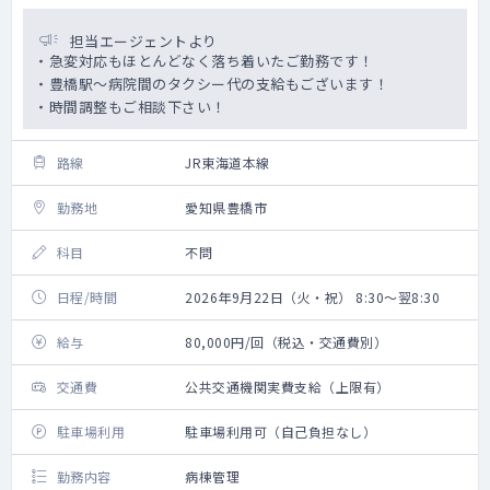
担当エージェントより
・急変対応もほとんどなく落ち着いたご勤務です！
・豊橋駅～病院間のタクシー代の支給もございます！
・時間調整もご相談下さい！
路線
JR東海道本線
勤務地
愛知県豊橋市
科目
不問
日程/時間
2026年9月22日（火・祝） 8:30～翌8:30
給与
80,000円/回（税込・交通費別）
交通費
公共交通機関実費支給（上限有）
駐車場利用
駐車場利用可（自己負担なし）
勤務内容
病棟管理