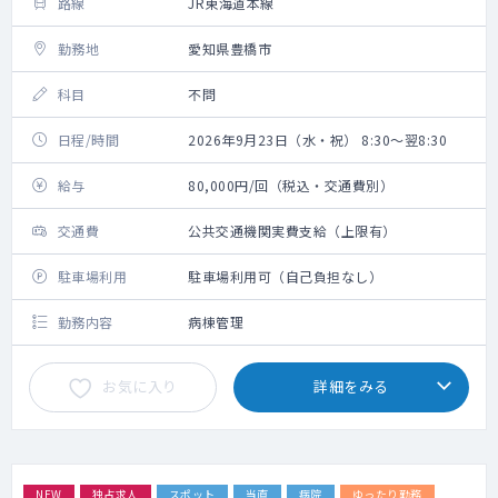
路線
JR東海道本線
勤務地
愛知県豊橋市
科目
不問
日程/時間
2026年9月23日（水・祝） 8:30～翌8:30
給与
80,000円/回（税込・交通費別）
交通費
公共交通機関実費支給（上限有）
駐車場利用
駐車場利用可（自己負担なし）
勤務内容
病棟管理
お気に入り
詳細をみる
NEW
独占求人
スポット
当直
病院
ゆったり勤務