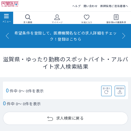
民間医局
ヘルプ
問い合わせ
医師採用ご担当者様へ
求人検索
マイページ
お気に入り
保存済みの
検索条件
希望条件を登録して、医療機関名などの求人詳細をチェッ
ク！登録はこちら
滋賀県・ゆったり勤務のスポットバイト・アルバ
イト求人検索結果
0
並べ替え
条件保存
件中 0～ 0件を表示
0
件中 0～ 0件を表示
求人検索に戻る