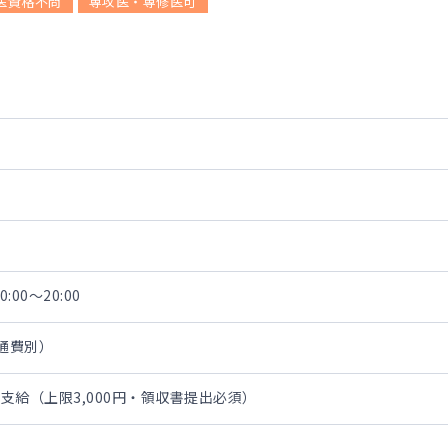
医資格不問
専攻医・専修医可
:00～20:00
交通費別）
支給（上限3,000円・領収書提出必須）