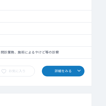
の問診業務、施術によるやけど等の診察
お気に入り
詳細をみる