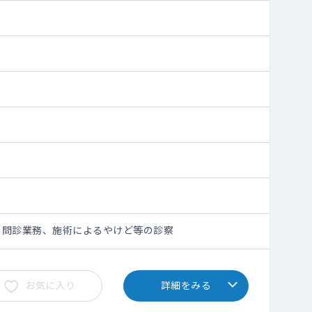
の問診業務、施術によるやけど等の診察
お気に入り
詳細をみる