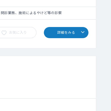
の問診業務、施術によるやけど等の診察
お気に入り
詳細をみる