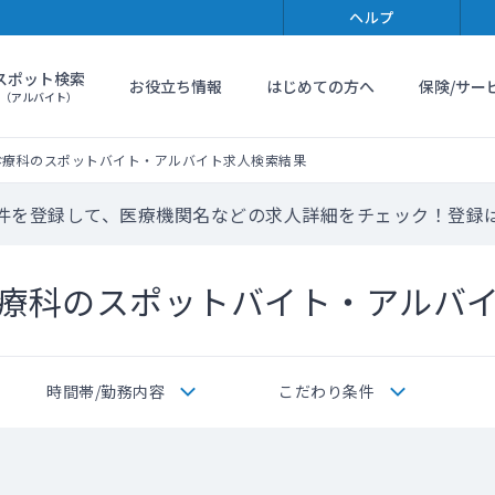
ヘルプ
スポット検索
お役立ち情報
はじめての方へ
保険/サー
（アルバイト）
診療科のスポットバイト・アルバイト求人検索結果
件を登録して、医療機関名などの求人詳細をチェック！登録
療科のスポットバイト・アルバ
時間帯/勤務内容
こだわり条件