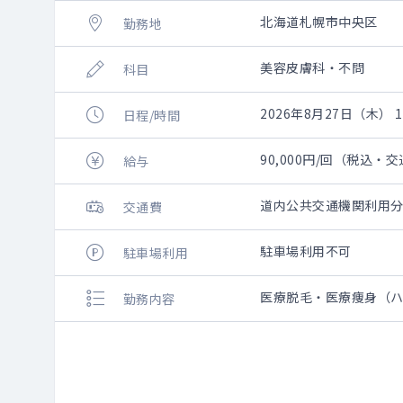
北海道札幌市中央区
勤務地
美容皮膚科・不問
科目
2026年8月27日（木） 10
日程/時間
90,000円/回（税込・
給与
道内公共交通機関利用分
交通費
駐車場利用不可
駐車場利用
医療脱毛・医療痩身（ハ
勤務内容