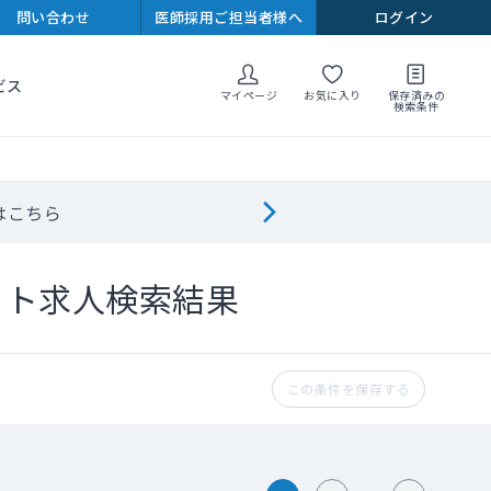
問い合わせ
医師採用ご担当者様へ
ログイン
ビス
マイページ
お気に入り
保存済みの
検索条件
はこちら
イト求人検索結果
この条件を保存する