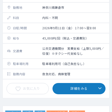
勤務地
神奈川県鎌倉市
科目
内科・不問
日程/時間
2026年9月11日（金） 17:00～翌8:00
給与
45,000円/回（税込・交通費別）
公共交通機関分 実費支給（上限5,000円／
交通費
往復）※タクシー代支給なし
駐車場利用
駐車場利用可（自己負担なし）
勤務内容
救急対応、病棟管理
お気に入り
詳細をみる