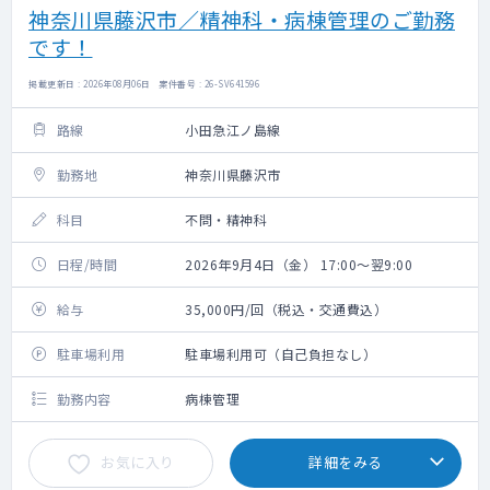
神奈川県藤沢市／精神科・病棟管理のご勤務
です！
掲載更新日 : 2026年08月06日 案件番号 : 26-SV641596
路線
小田急江ノ島線
勤務地
神奈川県藤沢市
科目
不問・精神科
日程/時間
2026年9月4日（金） 17:00～翌9:00
給与
35,000円/回（税込・交通費込）
駐車場利用
駐車場利用可（自己負担なし）
勤務内容
病棟管理
お気に入り
詳細をみる