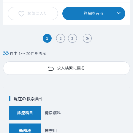
お気に入り
詳細をみる
1
2
3
55
件中 1～ 20件を表示
求人検索に戻る
現在の検索条件
診療科目
糖尿病科
勤務地
神奈川