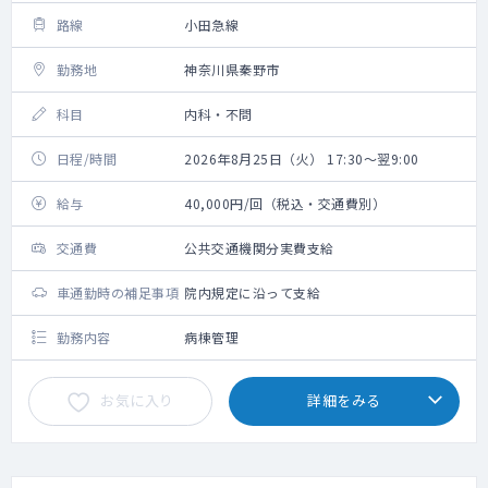
路線
小田急線
勤務地
神奈川県秦野市
科目
内科・不問
日程/時間
2026年8月25日（火） 17:30～翌9:00
給与
40,000円/回（税込・交通費別）
交通費
公共交通機関分実費支給
車通勤時の補足事項
院内規定に沿って支給
勤務内容
病棟管理
お気に入り
詳細をみる