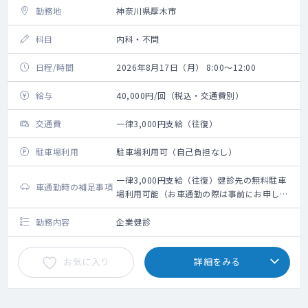
勤務地
神奈川県厚木市
科目
内科・不問
日程/時間
2026年8月17日（月） 8:00～12:00
給与
40,000円/回（税込・交通費別）
交通費
一律3,000円支給（往復）
駐車場利用
駐車場利用可（自己負担なし）
一律3,000円支給（往復）健診先の無料駐車
車通勤時の補足事項
場利用可能（お車通勤の際は事前にお申し付
け下さい）
勤務内容
企業健診
お気に入り
詳細をみる