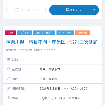
お気に入り
詳細をみる
NEW
スポット
日勤（午前診）
クリニック
経験不問
神奈川県／科目不問・産業医／労災二次健診
掲載更新日 : 2026年08月06日 案件番号 : 26-SZ649704
路線
勤務地
神奈川県横浜市
科目
不問・産業医
日程/時間
2026年8月20日（木） 9:00～14:00
給与
50,000円/回（税込・交通費込）