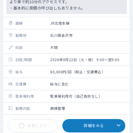
より車で約10分のアクセスです。
・基本的に夜間の呼び出しもありません。
路線
JR北陸本線
勤務地
石川県金沢市
科目
不問
日程/時間
2026年9月22日（火・祝） 9:00～翌9:00
給与
80,000円/回（税込・交通費込）
交通費
給与に含む
駐車場利用
駐車場利用可（自己負担なし）
勤務内容
病棟管理
お気に入り
詳細をみる