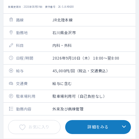
掲載更新日 : 2026年08月04日 案件番号 : 26-SJ649688
路線
JR北陸本線
勤務地
石川県金沢市
科目
内科・外科
日程/時間
2026年9月10日（木） 18:00～翌8:00
給与
45,000円/回（税込・交通費込）
交通費
給与に含む
駐車場利用
駐車場利用可（自己負担なし）
勤務内容
外来及び病棟管理
お気に入り
詳細をみる