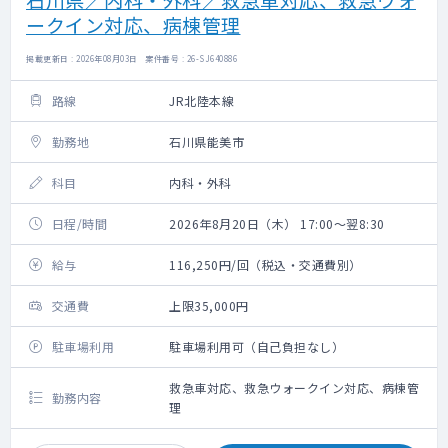
ークイン対応、病棟管理
掲載更新日 : 2026年08月03日 案件番号 : 26-SJ640886
路線
JR北陸本線
勤務地
石川県能美市
科目
内科・外科
日程/時間
2026年8月20日（木） 17:00～翌8:30
給与
116,250円/回（税込・交通費別）
交通費
上限35,000円
駐車場利用
駐車場利用可（自己負担なし）
救急車対応、救急ウォークイン対応、病棟管
勤務内容
理