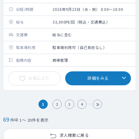
日程/時間
2026年9月23日（水・祝） 8:00～18:00
給与
33,000円/回（税込・交通費込）
交通費
給与に含む
駐車場利用
駐車場利用可（自己負担なし）
勤務内容
病棟管理
お気に入り
詳細をみる
1
2
3
4
69
件中 1～ 20件を表示
求人検索に戻る