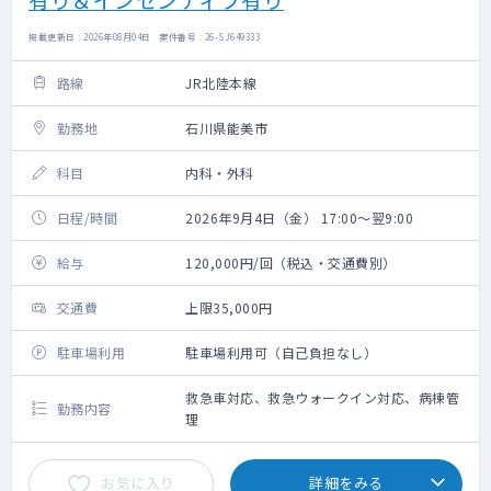
掲載更新日 : 2026年08月04日 案件番号 : 26-SJ649333
路線
JR北陸本線
勤務地
石川県能美市
科目
内科・外科
日程/時間
2026年9月4日（金） 17:00～翌9:00
給与
120,000円/回（税込・交通費別）
交通費
上限35,000円
駐車場利用
駐車場利用可（自己負担なし）
救急車対応、救急ウォークイン対応、病棟管
勤務内容
理
お気に入り
詳細をみる