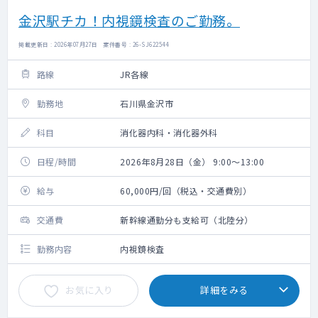
金沢駅チカ！内視鏡検査のご勤務。
掲載更新日 : 2026年07月27日 案件番号 : 26-SJ622544
路線
JR各線
勤務地
石川県金沢市
科目
消化器内科・消化器外科
日程/時間
2026年8月28日（金） 9:00～13:00
給与
60,000円/回（税込・交通費別）
交通費
新幹線通勤分も支給可（北陸分）
勤務内容
内視鏡検査
お気に入り
詳細をみる