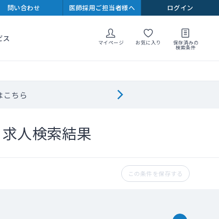
問い合わせ
医師採用ご担当者様へ
ログイン
ビス
マイページ
お気に入り
保存済みの
検索条件
はこちら
ト求人検索結果
この条件を保存する