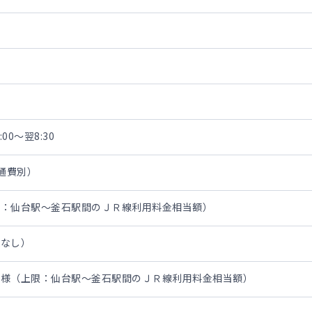
00～翌8:30
交通費別）
限：仙台駅～釜石駅間のＪＲ線利用料金相当額）
担なし）
同様（上限：仙台駅～釜石駅間のＪＲ線利用料金相当額）