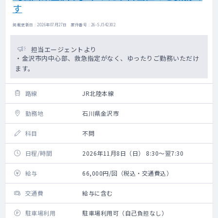
す
掲載更新日 : 2026年07月27日 案件番号 : 26-SJ542302
担当エージェントより
・金沢市内中心部、救急指定がなく、ゆったりご勤務いただけ
ます。
路線
JR北陸本線
勤務地
石川県金沢市
科目
不問
日程/時間
2026年11月8日（日） 8:30～翌7:30
給与
66,000円/回（税込・交通費込）
交通費
給与に含む
駐車場利用
駐車場利用可（自己負担なし）