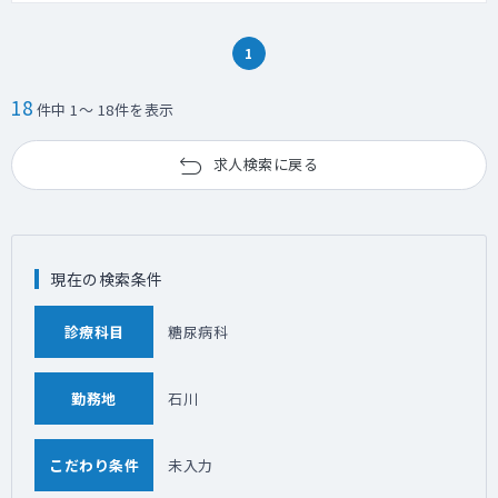
1
18
件中 1～ 18件を表示
求人検索に戻る
現在の検索条件
診療科目
糖尿病科
勤務地
石川
こだわり条件
未入力