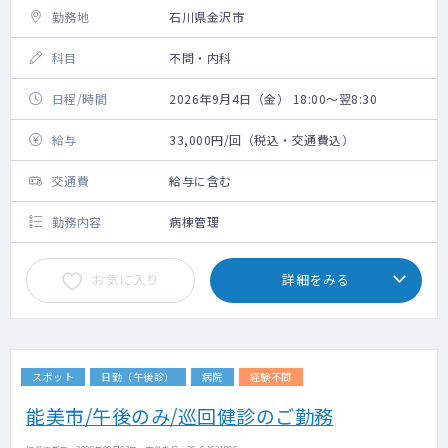
勤務地
石川県金沢市
科目
不問・内科
日程/時間
2026年9月4日（金） 18:00～翌8:30
給与
33,000円/回（税込・交通費込）
交通費
給与に含む
勤務内容
病棟管理
お気に入り
詳細をみる
スポット
日勤（午後診）
病院
経験不問
能美市/午後のみ/巡回健診のご勤務