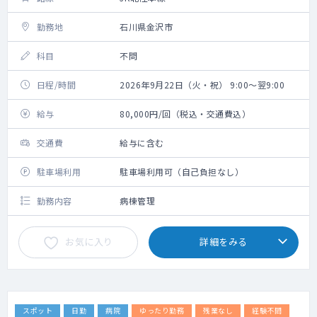
勤務地
石川県金沢市
科目
不問
日程/時間
2026年9月22日（火・祝） 9:00～翌9:00
給与
80,000円/回（税込・交通費込）
交通費
給与に含む
駐車場利用
駐車場利用可（自己負担なし）
勤務内容
病棟管理
お気に入り
詳細をみる
スポット
日勤
病院
ゆったり勤務
残業なし
経験不問