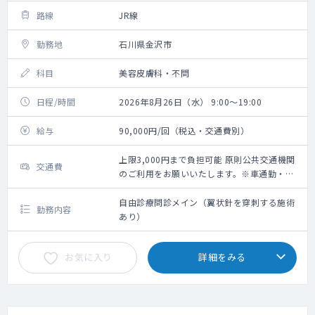
路線
JR線
勤務地
石川県金沢市
科目
美容皮膚科・不問
日程/時間
2026年8月26日（水） 9:00～19:00
給与
90,000円/回（税込・交通費別）
上限3,000円まで負担可能 原則公共交通機関
交通費
のご利用をお願いいたします。※車通勤・タ
クシー利用要相談
自由診療問診メイン（翼状針を穿刺する施術
勤務内容
あり）
お気に入り
詳細をみる