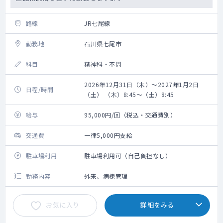
路線
JR七尾線
勤務地
石川県七尾市
科目
精神科・不問
2026年12月31日（木）～2027年1月2日
日程/時間
（土） （木）8:45～（土）8:45
給与
95,000円/回（税込・交通費別）
交通費
一律5,000円支給
駐車場利用
駐車場利用可（自己負担なし）
勤務内容
外来、病棟管理
お気に入り
詳細をみる